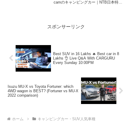
camのキャンピングカー｜NTB日本特種
ボディーのGeoRoamって人気で話題らし
いぞ、見逃さないで！！2:アウトドアー
好き2026.01.26(...
スポンサーリンク
Best SUV in 16 Lakhs 🔥 Best car in 8
Lakhs 👌 Live Q&A With CARGURU
Every Sunday 10:00PM
Isuzu MU-X vs Toyota Fortuner: which
4WD wagon is BEST? (Fortuner vs MU-X
2022 comparison)
ホーム
キャンピングカー・SUV人気車種