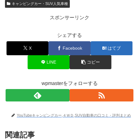
キャンピングカー・SUV人気車種
スポンサーリンク
シェアする
X
Facebook
はてブ
LINE
コピー
wpmasterをフォローする
YouTubeキャンピングカー,４ＷＤ,SUV自動車の口コミ・評判まとめ
関連記事