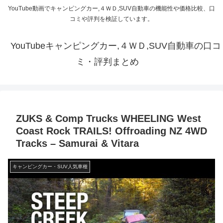
YouTube動画でキャンピングカー,４ＷＤ,SUV自動車の機能性や価格比較、口
コミや評判を検証しています。
YouTubeキャンピングカー,４ＷＤ,SUV自動車の口コ
ミ・評判まとめ
ZUKS & Comp Trucks WHEELING West
Coast Rock TRAILS! Offroading NZ 4WD
Tracks – Samurai & Vitara
キャンピングカー・SUV人気車種