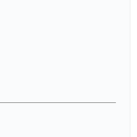
——————————————————————