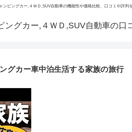
でキャンピングカー,４ＷＤ,SUV自動車の機能性や価格比較、口コミや評
ャンピングカー,４ＷＤ,SUV自動車の
ピングカー車中泊生活する家族の旅行