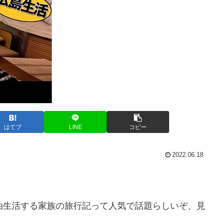
はてブ
LINE
コピー
2022.06.18
泊生活する家族の旅行記って人気で話題らしいぞ、見