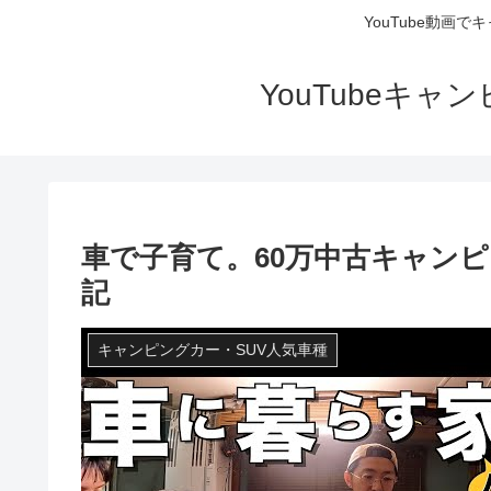
YouTube動画
YouTubeキ
車で子育て。60万中古キャン
記
キャンピングカー・SUV人気車種