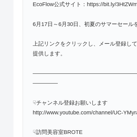
EcoFlow公式サイト：https://bit.ly/3HtZW
6月17日～6月30日、初夏のサマーセール
上記リンクをクリックし、メール登録し
提供します。
——————————————————
————–
☟チャンネル登録お願いします
http://www.youtube.com/channel/UC-YMy
☟訪問美容室BROTE