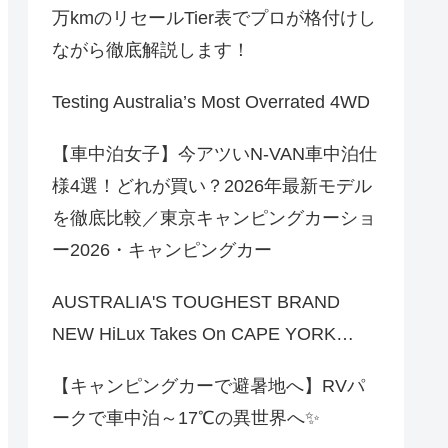
万kmのリセールTier表でプロが格付けし
ながら徹底解説します！
Testing Australia’s Most Overrated 4WD
【車中泊女子】今アツいN-VAN車中泊仕
様4選！どれが買い？2026年最新モデル
を徹底比較／東京キャンピングカーショ
ー2026・キャンピングカー
AUSTRALIA'S TOUGHEST BRAND
NEW HiLux Takes On CAPE YORK…
【キャンピングカーで避暑地へ】RVパ
ークで車中泊～17℃の異世界へ✨