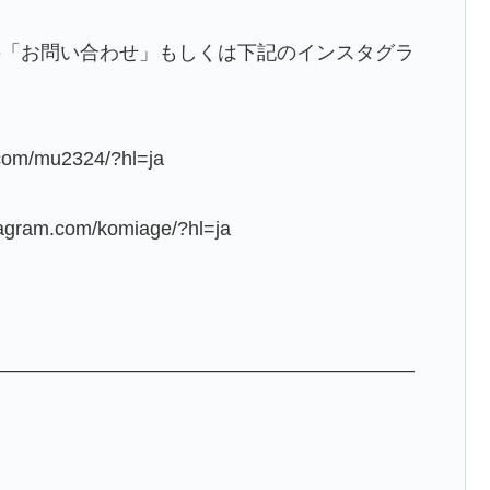
の「お問い合わせ」もしくは下記のインスタグラ
com/mu2324/?hl=ja
ram.com/komiage/?hl=ja
——————————————————————