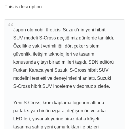
This is description
Japon otomobil üreticisi Suzuki‘nin yeni hibrit
SUV modeli S-Cross geçtiğimiz günlerde tanıtıldı.
Özellikle yakıt verimliliği, dört çeker sistem,
güvenlik, iletişim teknolojileri ve tasarım
konusunda çıtayı bir adım ileri taşıdı. SDN editörü
Furkan Karaca yeni Suzuki S-Cross hibrit SUV
modelini test etti ve deneyimlerini anlattı. Suzuki
S-Cross hibrit SUV inceleme videomuz sizlerle.
Yeni S-Cross, krom kaplama logonun altında
parlak siyah bir ön ızgara, değişen ön ve arka
LED’leri, yuvarlak yerine biraz daha köşeli
tasarıma sahip yeni çamurlukları ile bizleri