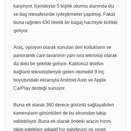
karşılıyor. İçerideyse 5 kişilik oturma alanında diz
ve baş mesafesinde iyileştirmeler yapılmış. Fakat
buna rağmen 430 litrelik bir bagaj hacmiyle birlikte
geliyor.
Araç, opsiyon olarak sunulan deri koltukların ve
panoramik cam tavanının yanı sıra teknoloji olarak
da dolu bir şekilde geliyor. Kablosuz telefon
bağlantı teknolojileriyle gelen otomobil 9 inç
boyutundaki ekranıyla Android Auto ve Apple
CarPlay desteği sunuyor.
Buna ek olarak 360 derece görüntü sağlayabilen
kameraların görüntüleri de bu ekrandan takip
edilebiliyor. Buna ek olarak öndeki aracın hızını
takip edebilen adaptif hız sabitleyici ve çevre