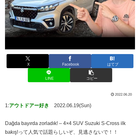
X
Facebook
はてブ
LINE
コピー
2022.06.20
1:
アウトドアー好き
2022.06.19(Sun)
Dağda bayırda zorladık! – 4×4 SUV Suzuki S-Cross ilk
bakış!って人気で話題らしいぞ、見逃さないで！！