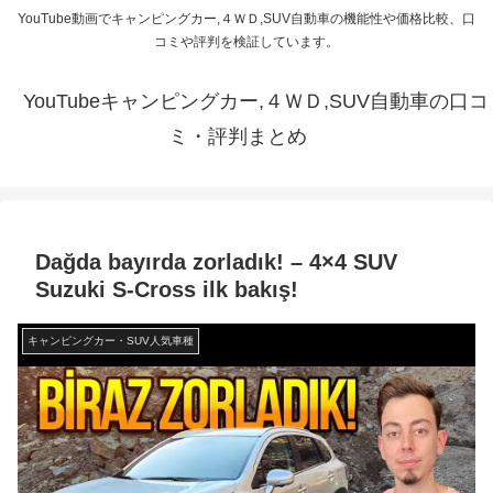
YouTube動画でキャンピングカー,４ＷＤ,SUV自動車の機能性や価格比較、口
コミや評判を検証しています。
YouTubeキャンピングカー,４ＷＤ,SUV自動車の口コ
ミ・評判まとめ
Dağda bayırda zorladık! – 4×4 SUV
Suzuki S-Cross ilk bakış!
キャンピングカー・SUV人気車種