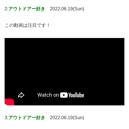
2:
アウトドアー好き
2022.06.19(Sun)
この動画は注目です！
3:
アウトドアー好き
2022.06.19(Sun)