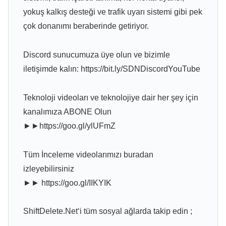
yokuş kalkış desteği ve trafik uyarı sistemi gibi pek
çok donanımı beraberinde getiriyor.
Discord sunucumuza üye olun ve bizimle
iletişimde kalın: https://bit.ly/SDNDiscordYouTube
Teknoloji videoları ve teknolojiye dair her şey için
kanalımıza ABONE Olun
►►https://goo.gl/ylUFmZ
Tüm İnceleme videolarımızı buradan
izleyebilirsiniz
►► https://goo.gl/IIKYIK
ShiftDelete.Net‘i tüm sosyal ağlarda takip edin ;