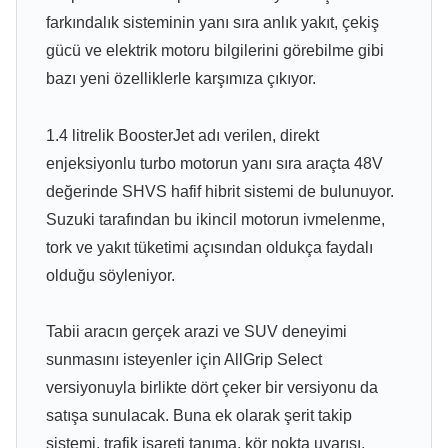
farkındalık sisteminin yanı sıra anlık yakıt, çekiş
gücü ve elektrik motoru bilgilerini görebilme gibi
bazı yeni özelliklerle karşımıza çıkıyor.
1.4 litrelik BoosterJet adı verilen, direkt
enjeksiyonlu turbo motorun yanı sıra araçta 48V
değerinde SHVS hafif hibrit sistemi de bulunuyor.
Suzuki tarafından bu ikincil motorun ivmelenme,
tork ve yakıt tüketimi açısından oldukça faydalı
olduğu söyleniyor.
Tabii aracın gerçek arazi ve SUV deneyimi
sunmasını isteyenler için AllGrip Select
versiyonuyla birlikte dört çeker bir versiyonu da
satışa sunulacak. Buna ek olarak şerit takip
sistemi, trafik işareti tanıma, kör nokta uyarısı,