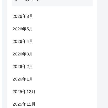
2026年8月
2026年5月
2026年4月
2026年3月
2026年2月
2026年1月
2025年12月
2025年11月