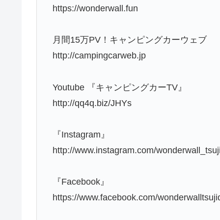
https://wonderwall.fun
月間15万PV！キャンピングカーウェブ
http://campingcarweb.jp
Youtube 『キャンピングカーTV』
http://qq4q.biz/JHYs
『Instagram』
http://www.instagram.com/wonderwall_tsuj
『Facebook』
https://www.facebook.com/wonderwalltsuji