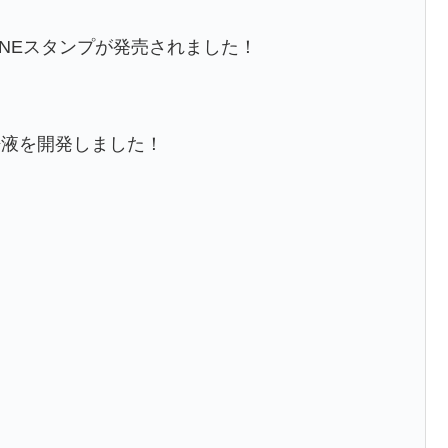
INEスタンプが発売されました！
浄液を開発しました！