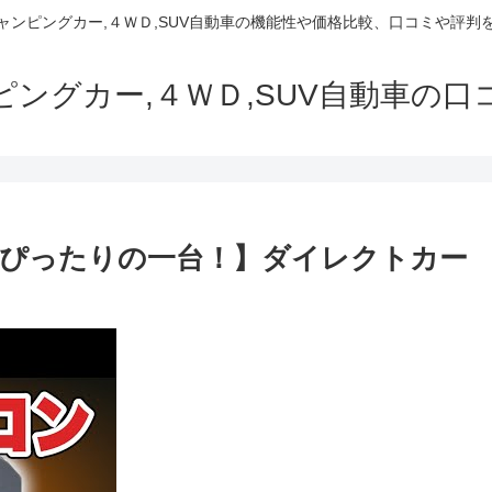
でキャンピングカー,４ＷＤ,SUV自動車の機能性や価格比較、口コミや評
ャンピングカー,４ＷＤ,SUV自動車の
ぴったりの一台！】ダイレクトカー