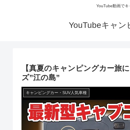
YouTube動画
YouTubeキ
【真夏のキャンピングカー旅に
ズ”江の島”
キャンピングカー・SUV人気車種