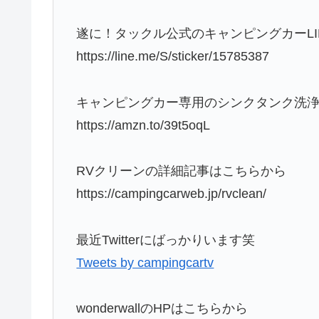
遂に！タックル公式のキャンピングカーL
https://line.me/S/sticker/15785387
キャンピングカー専用のシンクタンク洗
https://amzn.to/39t5oqL
RVクリーンの詳細記事はこちらから
https://campingcarweb.jp/rvclean/
最近Twitterにばっかりいます笑
Tweets by campingcartv
wonderwallのHPはこちらから