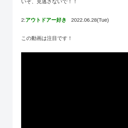
いぞ、見逃さないで！！
2:
アウトドアー好き
2022.06.28(Tue)
この動画は注目です！