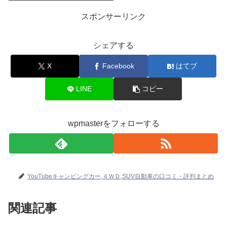
スポンサーリンク
シェアする
X
Facebook
はてブ
LINE
コピー
wpmasterをフォローする
YouTubeキャンピングカー,４ＷＤ,SUV自動車の口コミ・評判まとめ
関連記事