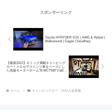
スポンサーリンク
Toyota HYRYDER SUV | AWD & Hybrid |
Walkaround | Gagan Choudhary
【最新2022】ギミック満載キャンピング
カー！メルセデスベンツ車をベースにし
た高級モーターホーム"B-MCT580"の紹
介！【CC subtitle】
ホーム
キャンピングカー・SUV人気車種