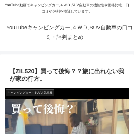
YouTube動画でキャンピングカー,４ＷＤ,SUV自動車の機能性や価格比較、口
コミや評判を検証しています。
YouTubeキャンピングカー,４ＷＤ,SUV自動車の口コ
ミ・評判まとめ
【ZIL520】買って後悔？？旅に出れない我
が家の行方。
キャンピングカー・SUV人気車種