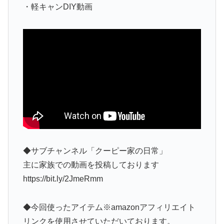
・軽キャンDIY動画
◆サブチャンネル「クーピー家の日常」
主に家族での動画を投稿しております
https://bit.ly/2JmeRmm
◆今回使ったアイテム※amazonアフィリエイト
リンクを使用させていただいております。