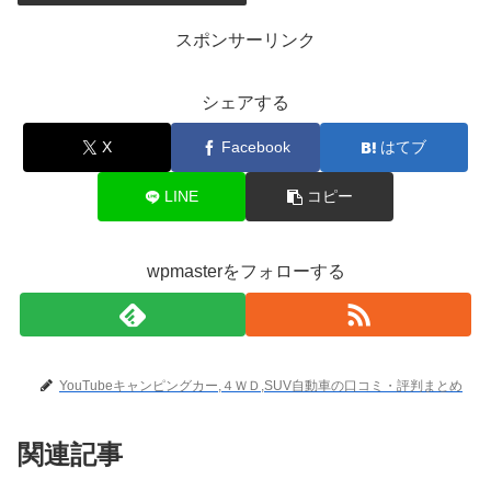
スポンサーリンク
シェアする
X
Facebook
はてブ
LINE
コピー
wpmasterをフォローする
YouTubeキャンピングカー,４ＷＤ,SUV自動車の口コミ・評判まとめ
関連記事