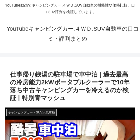
YouTube動画でキャンピングカー,４ＷＤ,SUV自動車の機能性や価格比較、口
コミや評判を検証しています。
YouTubeキャンピングカー,４ＷＤ,SUV自動車の口コ
ミ・評判まとめ
仕事帰り銭湯の駐車場で車中泊 | 過去最高
の冷房能力2kWポータブルクーラーで10年
落ち中古キャンピングカーを冷えるのか検
証 | 特別青マッシュ
キャンピングカー・SUV人気車種