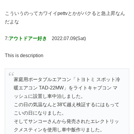
こういうのってカワイイpettvとかがパクると急上昇なん
だよな
7:
アウトドアー好き
2022.07.09(Sat)
This is description
家庭用ポータブルエアコン「トヨトミ スポット冷
暖エアコン TAD-22MW」をライトキャブコン マ
ッシュに設置し車中泊しました。
この日の気温なんと38℃越え検証するにはもって
こいの日になりました。
そしてサンコーさんから発売されたエレクトリッ
クメスティンを使用し車中飯作りました。