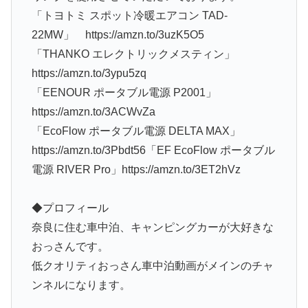
「トヨトミ スポット冷暖エアコン TAD-
22MW」 https://amzn.to/3uzK5O5
「THANKO エレクトリックメスティン」
https://amzn.to/3ypu5zq
「EENOUR ポータブル電源 P2001」
https://amzn.to/3ACWvZa
「EcoFlow ポータブル電源 DELTA MAX」
https://amzn.to/3Pbdt56「EF EcoFlow ポータブル
電源 RIVER Pro」https://amzn.to/3ET2hVz
◆プロフィール
奈良に住む車中泊、キャンピングカーが大好きな
おっさんです。
低クオリティおっさん車中泊動画がメインのチャ
ンネルになります。