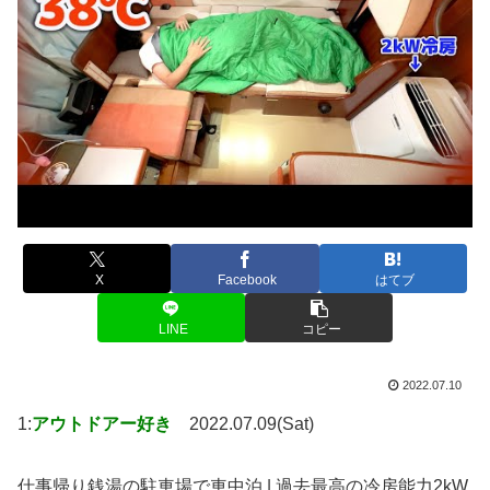
X
Facebook
はてブ
LINE
コピー
2022.07.10
1:
アウトドアー好き
2022.07.09(Sat)
仕事帰り銭湯の駐車場で車中泊 | 過去最高の冷房能力2kW