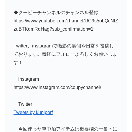
◆クーピーチャンネルのチャンネル登録
https://www.youtube.com/channel/UC9s5obQcNlZ
zuBTKqmRqHag?sub_confirmation=1
Twitter、instagramで撮影の裏側や日常を投稿し
ております。気軽にフォローよろしくお願いしま
す！
・instagram
https://www.instagram.com/coupychannel/
・Twitter
Tweets by kupiporf
・今回使った車中泊アイテムは概要欄の一番下に