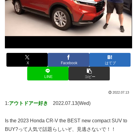
X
Facebook
はてブ
LINE
コピー
2022.07.13
1:
アウトドアー好き
2022.07.13(Wed)
Is the 2023 Honda CR-V the BEST new compact SUV to
BUY?って人気で話題らしいぞ、見逃さないで！！