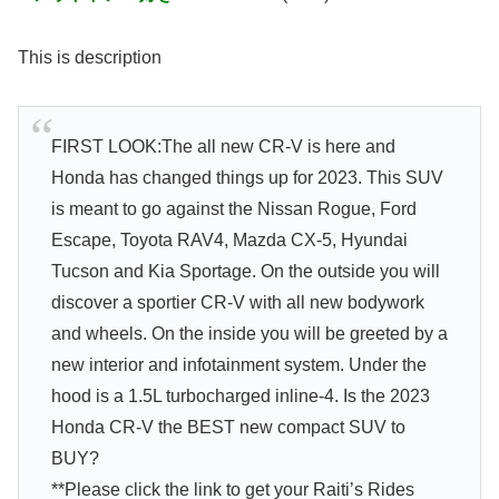
This is description
FIRST LOOK:The all new CR-V is here and
Honda has changed things up for 2023. This SUV
is meant to go against the Nissan Rogue, Ford
Escape, Toyota RAV4, Mazda CX-5, Hyundai
Tucson and Kia Sportage. On the outside you will
discover a sportier CR-V with all new bodywork
and wheels. On the inside you will be greeted by a
new interior and infotainment system. Under the
hood is a 1.5L turbocharged inline-4. Is the 2023
Honda CR-V the BEST new compact SUV to
BUY?
**Please click the link to get your Raiti’s Rides