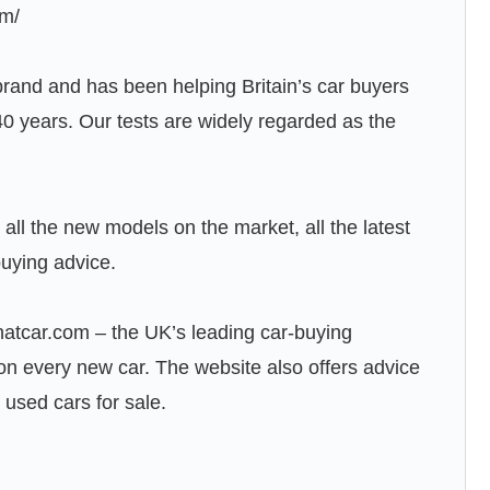
om/
brand and has been helping Britain’s car buyers
0 years. Our tests are widely regarded as the
all the new models on the market, all the latest
buying advice.
 Whatcar.com – the UK’s leading car-buying
 on every new car. The website also offers advice
used cars for sale.