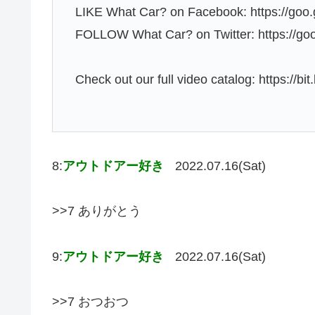
LIKE What Car? on Facebook: https://goo.
FOLLOW What Car? on Twitter: https://go
Check out our full video catalog: https://bi
8:
アウトドアー好き
2022.07.16(Sat)
>>7 ありがとう
9:
アウトドアー好き
2022.07.16(Sat)
>>7 おつおつ