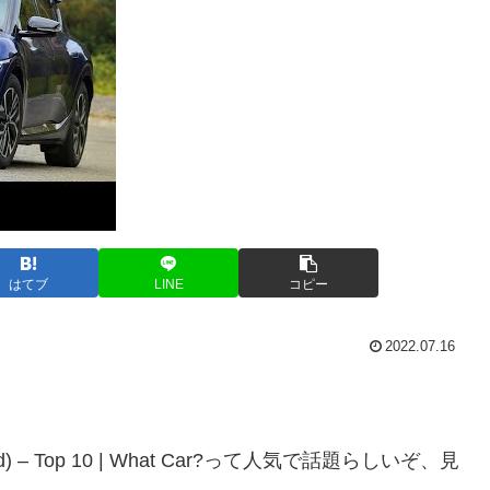
はてブ
LINE
コピー
2022.07.16
to avoid) – Top 10 | What Car?って人気で話題らしいぞ、見