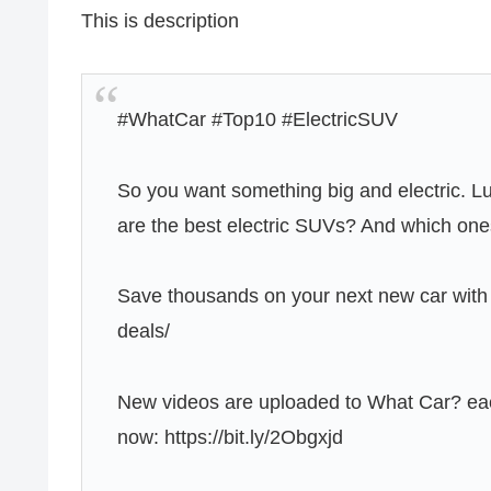
This is description
#WhatCar #Top10 #ElectricSUV
So you want something big and electric. Luc
are the best electric SUVs? And which one
Save thousands on your next new car with
deals/
New videos are uploaded to What Car? eac
now: https://bit.ly/2Obgxjd