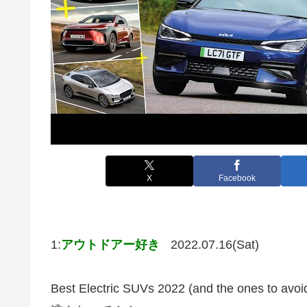
X
Facebook
1:
アウトドアー好き
2022.07.16(Sat)
Best Electric SUVs 2022 (and the ones 