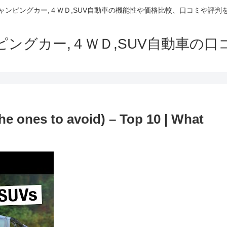
でキャンピングカー,４ＷＤ,SUV自動車の機能性や価格比較、口コミや評
ャンピングカー,４ＷＤ,SUV自動車の
he ones to avoid) – Top 10 | What