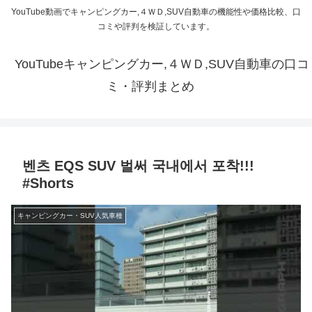
YouTube動画でキャンピングカー,４ＷＤ,SUV自動車の機能性や価格比較、口
コミや評判を検証しています。
YouTubeキャンピングカー,４ＷＤ,SUV自動車の口コ
ミ・評判まとめ
벤츠 EQS SUV 벌써 국내에서 포착!!!
#Shorts
キャンピングカー・SUV人気車種