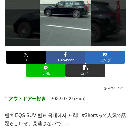
X
Facebook
はてブ
LINE
コピー
2022.07.24
1:
アウトドアー好き
2022.07.24(Sun)
벤츠 EQS SUV 벌써 국내에서 포착!!! #Shortsって人気で話
題らしいぞ、見逃さないで！！