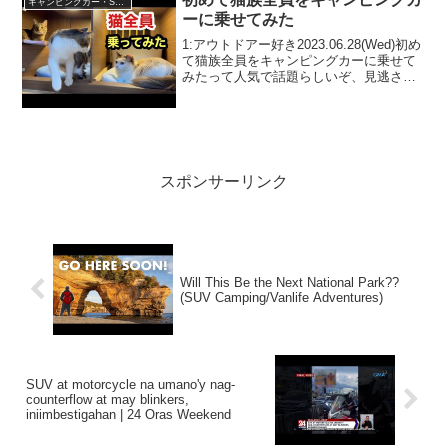
キャンピングカー・SUV人気車種
ーに乗せてみた
1:アウトドアー好き2023.06.28(Wed)初め
て猫族全員をキャンピングカーに乗せて
みたって人気で話題らしいぞ、見逃さな
いで！！2:アウトドアー好き
2023.06.28(Wed)この動画は注目です！3:
アウトドアー好き2023.06....
スポンサーリンク
Will This Be the Next National Park??
(SUV Camping/Vanlife Adventures)
SUV at motorcycle na umano'y nag-
counterflow at may blinkers,
iniimbestigahan | 24 Oras Weekend