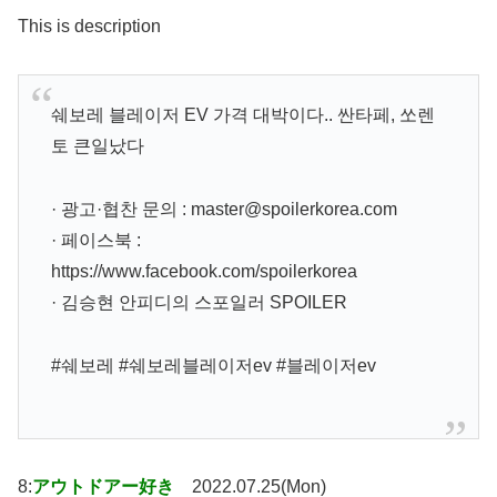
This is description
쉐보레 블레이저 EV 가격 대박이다.. 싼타페, 쏘렌
토 큰일났다
· 광고·협찬 문의 : master@spoilerkorea.com
· 페이스북 :
https://www.facebook.com/spoilerkorea
· 김승현 안피디의 스포일러 SPOILER
#쉐보레 #쉐보레블레이저ev #블레이저ev
8:
アウトドアー好き
2022.07.25(Mon)