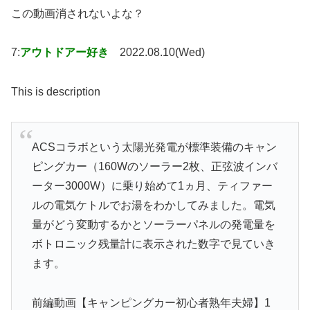
この動画消されないよな？
7:
アウトドアー好き
2022.08.10(Wed)
This is description
ACSコラボという太陽光発電が標準装備のキャン
ピングカー（160Wのソーラー2枚、正弦波インバ
ーター3000W）に乗り始めて1ヵ月、ティファー
ルの電気ケトルでお湯をわかしてみました。電気
量がどう変動するかとソーラーパネルの発電量を
ボトロニック残量計に表示された数字で見ていき
ます。
前編動画【キャンピングカー初心者熟年夫婦】1