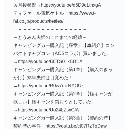
ヵ月後状況→https://youtu.be/d5D9qLthxgA
ティファール電気ケトル→https://www.t-
fal.co.jp/products/kettles/
ー－－－－－－－－－－－－－－－
～どうみん夫婦のこれまでの経緯～
キャンピングカー購入記（序章）【車紹介】コン
パクトキャブコン（ACSコラボ）買いました。
→https://youtu.be/BETS0_kBDEA
キャンピングカー購入記（第1章）【購入のきっ
かけ】熟年夫婦は目覚めた！
→https://youtu.be/R0w7mcNYOUk
キャンピングカー購入記（第2章）【軽キャンが
欲しい】軽キャンを買おうとしていた。
→https://youtu.be/Uo24LZsxGfA
キャンピングカー購入記（第3章）【契約の時】
契約時の事件→https://youtu.be/ct07RzTqDaw