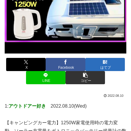
X
Facebook
はてブ
LINE
コピー
2022.08.10
1:
アウトドアー好き
2022.08.10(Wed)
【キャンピングカー電力】1250W家電使用時の電力変
動、ソーラー充電量をボトロニックバッテリー残量計の数