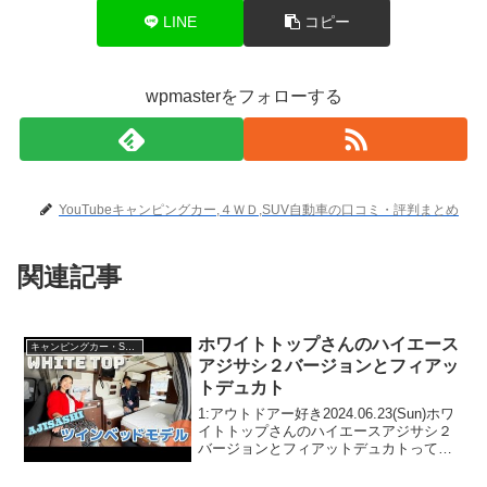
LINE
コピー
wpmasterをフォローする
YouTubeキャンピングカー,４ＷＤ,SUV自動車の口コミ・評判まとめ
関連記事
ホワイトトップさんのハイエース
キャンピングカー・SUV人気車種
アジサシ２バージョンとフィアッ
トデュカト
1:アウトドアー好き2024.06.23(Sun)ホワ
イトトップさんのハイエースアジサシ２
バージョンとフィアットデュカトって人
気で話題らしいぞ、見逃さないで！！2:
アウトドアー好き2024.06.23(Sun)この動