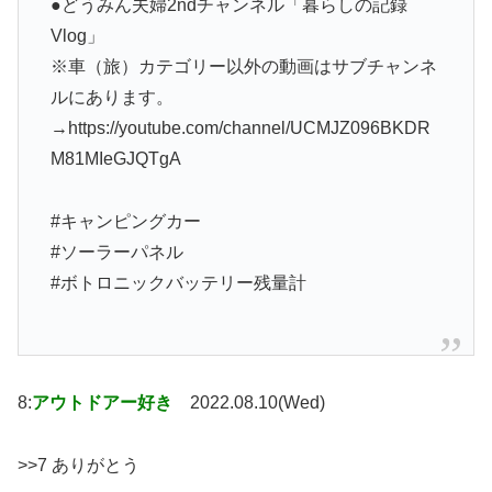
●どうみん夫婦2ndチャンネル「暮らしの記録
Vlog」
※車（旅）カテゴリー以外の動画はサブチャンネ
ルにあります。
→https://youtube.com/channel/UCMJZ096BKDR
M81MIeGJQTgA
#キャンピングカー
#ソーラーパネル
#ボトロニックバッテリー残量計
8:
アウトドアー好き
2022.08.10(Wed)
>>7 ありがとう