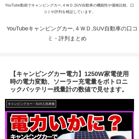
YouTube動画でキャンピングカー,４ＷＤ,SUV自動車の機能性や価格比較、口
コミや評判を検証しています。
YouTubeキャンピングカー,４ＷＤ,SUV自動車の口コ
ミ・評判まとめ
【キャンピングカー電力】1250W家電使用
時の電力変動、ソーラー充電量をボトロニ
ックバッテリー残量計の数値で見せます。
キャンピングカー・SUV人気車種