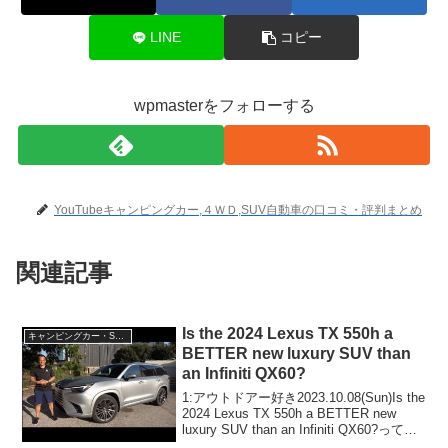
LINE
コピー
wpmasterをフォローする
YouTubeキャンピングカー,４ＷＤ,SUV自動車の口コミ・評判まとめ
関連記事
Is the 2024 Lexus TX 550h a
キャンピングカー・SUV人気車種
BETTER new luxury SUV than
an Infiniti QX60?
1:アウトドアー好き2023.10.08(Sun)Is the
2024 Lexus TX 550h a BETTER new
luxury SUV than an Infiniti QX60?って人
気で話題らしいぞ、見逃さないで！！2: