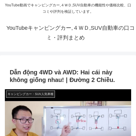
YouTube動画でキャンピングカー,４ＷＤ,SUV自動車の機能性や価格比較、口
コミや評判を検証しています。
YouTubeキャンピングカー,４ＷＤ,SUV自動車の口コ
ミ・評判まとめ
Dẫn động 4WD và AWD: Hai cái này
không giống nhau! | Đường 2 Chiều.
キャンピングカー・SUV人気車種