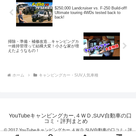
$250,000 Landcruiser vs. F-250 Build-off!
Ultimate touring 4WDs tested back to
back!
掃除・準備・補修改造…キャンピングカ
ー維持管理って結構大変！小さな家が増
えたようなもの！
ホーム
キャンピングカー・SUV人気車種
YouTubeキャンピングカー,４ＷＤ,SUV自動車の口
コミ・評判まとめ
© 2017 YouTubeキャンピングカー,４ＷＤ,SUV自動車の口コミ・評