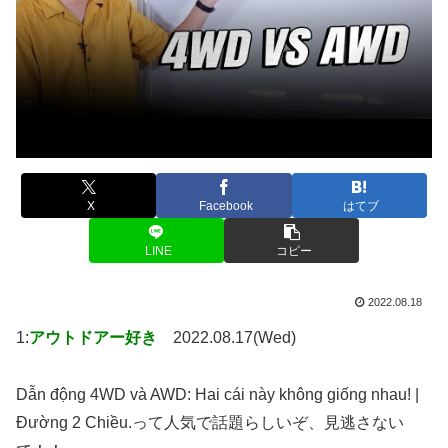
X
Facebook
はてブ
LINE
コピー
2022.08.18
1:
アウトドアー好き
2022.08.17(Wed)
Dẫn động 4WD và AWD: Hai cái này không giống nhau! |
Đường 2 Chiều.って人気で話題らしいぞ、見逃さない