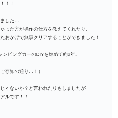
た！！！
しました…
しゃった方が操作の仕方を教えてくれたり、
したおかげで無事クリアすることができました！
ンピングカーのDIYを始めて約2年。
（ご存知の通り…！）
んじゃないか？と言われたりもしましたが
リアルです！！