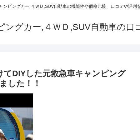
でキャンピングカー,４ＷＤ,SUV自動車の機能性や価格比較、口コミや評
ャンピングカー,４ＷＤ,SUV自動車の
けてDIYした元救急車キャンピング
ました！！