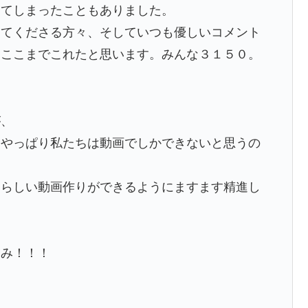
ってしまったこともありました。
けてくださる方々、そしていつも優しいコメント
、ここまでこれたと思います。みんな３１５０。
が、
、やっぱり私たちは動画でしかできないと思うの
ンらしい動画作りができるようにますます精進し
しみ！！！