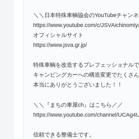
＼＼日本特殊車輌協会のYouTubeチャン
https://www.youtube.com/c/JSVAichinomiy
オフィシャルサイト
https://www.jsva.gr.jp/
特殊車輌を改造するプレフェッショナル
キャンピングカーへの構造変更でたくさ
本当にありがとうございました！！
＼＼『まちの車屋ch』はこちら／／
https://www.youtube.com/channel/UCAg4
信頼できる整備士です。