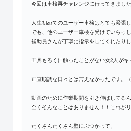
今回は車検再チャレンジに行ってきまし
人生初めてのユーザー車検はとても緊張
でも、他のユーザー車検を受けていらっ
補助員さんが丁寧に指示をしてくれたり
工具もろくに触ったことがない女2人がキャ
正直順調な日々とは言えなかったです。
動画のために作業期間を引き伸ばしてる
全くそんなことはありません！！これが
たくさんたくさん壁にぶつかって、