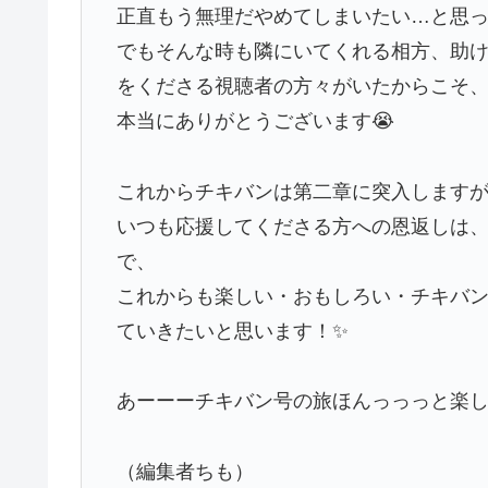
正直もう無理だやめてしまいたい…と思
でもそんな時も隣にいてくれる相方、助
をくださる視聴者の方々がいたからこそ
本当にありがとうございます😭
これからチキバンは第二章に突入します
いつも応援してくださる方への恩返しは
で、
これからも楽しい・おもしろい・チキバ
ていきたいと思います！✨
あーーーチキバン号の旅ほんっっっと楽
（編集者ちも）