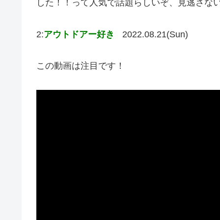
した！！って人気で話題らしいぞ、見逃さな
2:
アウトドアー好き
2022.08.21(Sun)
この動画は注目です！