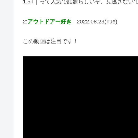
1.5T｜って人気で話題らしいぞ、見逃さない
2:
アウトドアー好き
2022.08.23(Tue)
この動画は注目です！