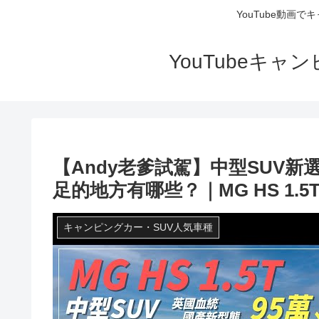
YouTube動画
YouTubeキ
【Andy老爹試駕】中型SUV
足的地方有哪些？｜MG HS 1.5
キャンピングカー・SUV人気車種