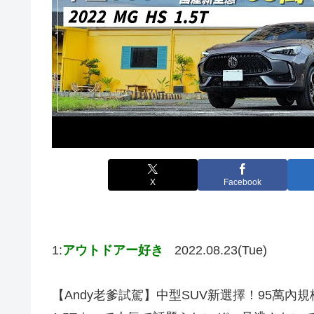
X
Facebook
1:
アウトドアー好き
2022.08.23(Tue)
【Andy老爹試駕】中型SUV新選擇！95萬內