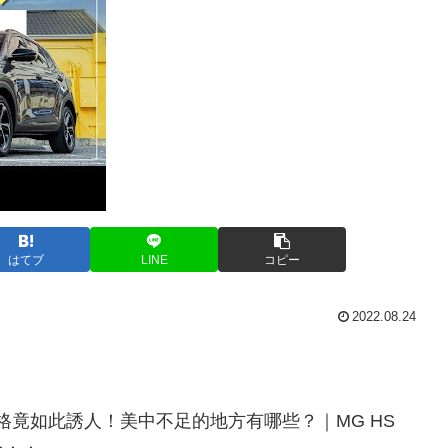
はてブ
LINE
コピー
2022.08.24
規格竟如此誘人！美中不足的地方有哪些？｜MG HS