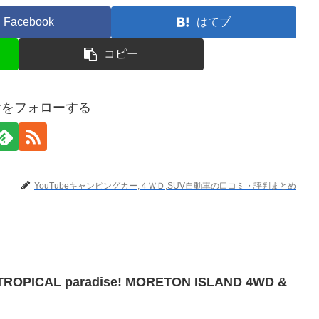
Facebook
はてブ
コピー
terをフォローする
YouTubeキャンピングカー,４ＷＤ,SUV自動車の口コミ・評判まとめ
's TROPICAL paradise! MORETON ISLAND 4WD &