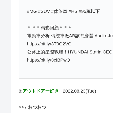
#MG #SUV #休旅車 #HS #95萬以下
＊＊＊精彩回顧＊＊＊
電動車分析 傳統車廠AB該怎麼選 Audi e-tro
https://bit.ly/3T0G2VC
公路上的星際戰艦！HYUNDAI Staria CEO
https://bit.ly/3cfBPwQ
8:
アウトドアー好き
2022.08.23(Tue)
>>7 おつおつ