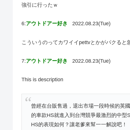
強引に行ったｗ
6:
アウトドアー好き
2022.08.23(Tue)
こういうのってカワイイpettvとかがパクる
7:
アウトドアー好き
2022.08.23(Tue)
This is description
曾經在台販售過，退出市場一段時候的英國
的車款HS就進入到台灣競爭最激烈的中型
HS的表現如何？讓老爹來幫一一解說吧！