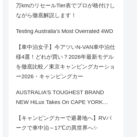
万kmのリセールTier表でプロが格付けし
ながら徹底解説します！
Testing Australia’s Most Overrated 4WD
【車中泊女子】今アツいN-VAN車中泊仕
様4選！どれが買い？2026年最新モデル
を徹底比較／東京キャンピングカーショ
ー2026・キャンピングカー
AUSTRALIA'S TOUGHEST BRAND
NEW HiLux Takes On CAPE YORK…
【キャンピングカーで避暑地へ】RVパ
ークで車中泊～17℃の異世界へ✨