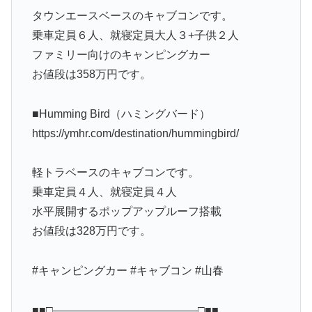
タウンエースベースのキャブコンです。
乗車定員６人、就寝定員大人３+子供２人
ファミリー向けのキャンピングカー
お値段は358万円です。
■Humming Bird（ハミングバード）
https://ymhr.com/destination/hummingbird/
軽トラベースのキャブコンです。
乗車定員４人、就寝定員４人
水平展開するポップアップルーフ搭載
お値段は328万円です。
#キャンピングカー #キャブコン #山春
■■□―――――――――――――□■■