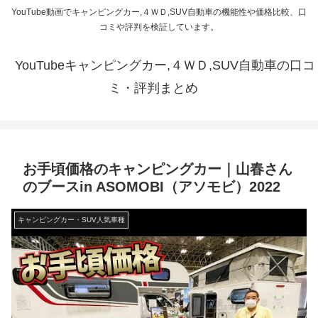
YouTube動画でキャンピングカー,４ＷＤ,SUV自動車の機能性や価格比較、口
コミや評判を検証しています。
YouTubeキャンピングカー,４ＷＤ,SUV自動車の口コ
ミ・評判まとめ
お手頃価格のキャンピングカー｜山春さん
のブースin ASOMOBI（アソモビ）2022
キャンピングカー・SUV人気車種