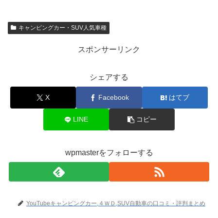
キャンピングカー・SUV人気車種
スポンサーリンク
シェアする
X
Facebook
はてブ
LINE
コピー
wpmasterをフォローする
YouTubeキャンピングカー,４ＷＤ,SUV自動車の口コミ・評判まとめ