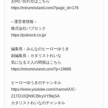
お問い合わせはこちら
https://mirumiruland.com/?page_id=176
– 運営者情報 –
株式会社パブロック
https://pubrock.co.jp/
編集長：みんなのヒーローゆうき
副編集長：カタリストれいな
気になる２人の関係はこちら
https://mirumiruland.com/?p=19886
ヒーローゆうきのチャンネル
https://www.youtube.com/channel/UC-
Z1TD10QN9CBtcyVYBkjSA
カタリストれいなのチャンネル