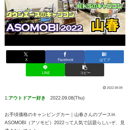
X
Facebook
はてブ
LINE
コピー
2022.09.09
1:
アウトドアー好き
2022.09.08(Thu)
お手頃価格のキャンピングカー｜山春さんのブースin
ASOMOBI（アソモビ）2022って人気で話題らしいぞ、見