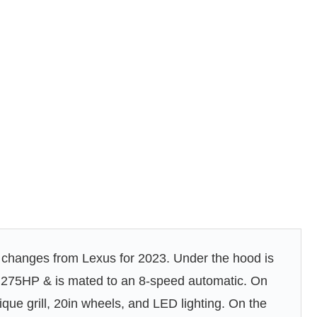
changes from Lexus for 2023. Under the hood is
s 275HP & is mated to an 8-speed automatic. On
nique grill, 20in wheels, and LED lighting. On the