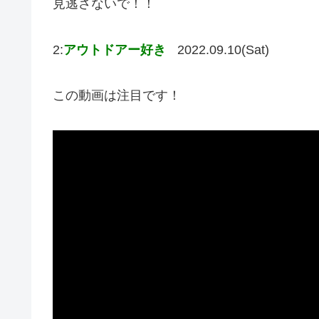
見逃さないで！！
2:
アウトドアー好き
2022.09.10(Sat)
この動画は注目です！