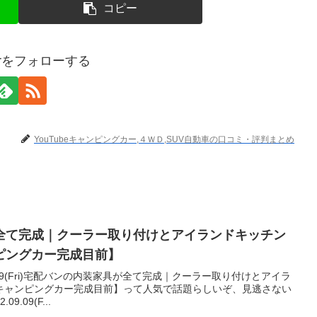
コピー
terをフォローする
YouTubeキャンピングカー,４ＷＤ,SUV自動車の口コミ・評判まとめ
全て完成｜クーラー取り付けとアイランドキッチン
ピングカー完成目前】
9.09(Fri)宅配バンの内装家具が全て完成｜クーラー取り付けとアイラ
キャンピングカー完成目前】って人気で話題らしいぞ、見逃さない
.09(F...