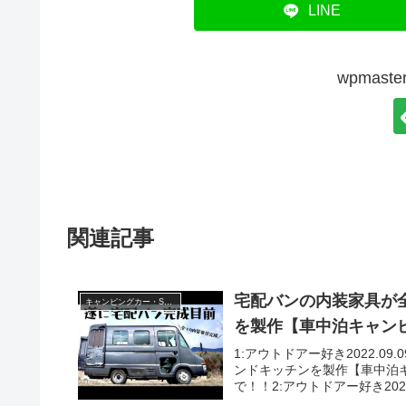
LINE
wpmas
関連記事
宅配バンの内装家具が
キャンピングカー・SUV人気車種
を製作【車中泊キャン
1:アウトドアー好き2022.0
ンドキッチンを製作【車中泊
で！！2:アウトドアー好き2022.09