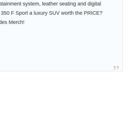
fotainment system, leather seating and digital
 350 F Sport a luxury SUV worth the PRICE?
Rides Merch!