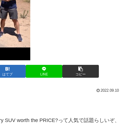
はてブ
LINE
コピー
2022.09.10
 a luxury SUV worth the PRICE?って人気で話題らしいぞ、