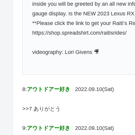
inside you will be greeted by an all new in
gauge display. Is the NEW 2023 Lexus RX
**Please click the link to get your Raiti’s 
https://shop.spreadshirt.com/raitisrides/
videography: Lori Givens 🎥
8:
アウトドアー好き
2022.09.10(Sat)
>>7 ありがとう
9:
アウトドアー好き
2022.09.10(Sat)