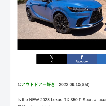
X
Facebook
1:
アウトドアー好き
2022.09.10(Sat)
Is the NEW 2023 Lexus RX 350 F Sport