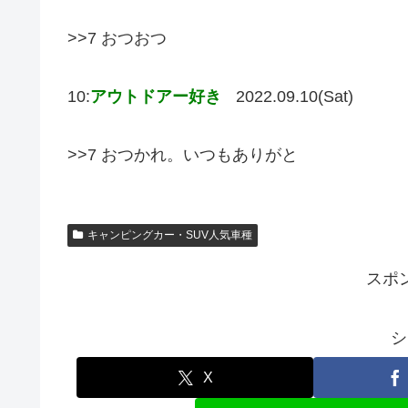
>>7 おつおつ
10:
アウトドアー好き
2022.09.10(Sat)
>>7 おつかれ。いつもありがと
キャンピングカー・SUV人気車種
スポ
シ
X