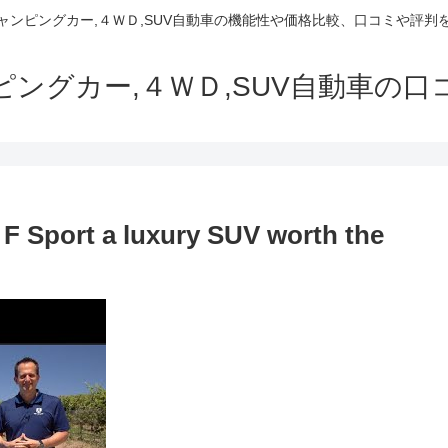
でキャンピングカー,４ＷＤ,SUV自動車の機能性や価格比較、口コミや評
ャンピングカー,４ＷＤ,SUV自動車の
F Sport a luxury SUV worth the