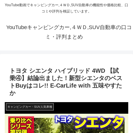
YouTube動画でキャンピングカー,４ＷＤ,SUV自動車の機能性や価格比較、口
コミや評判を検証しています。
YouTubeキャンピングカー,４ＷＤ,SUV自動車の口コ
ミ・評判まとめ
トヨタ シエンタ ハイブリッド 4WD 【試
乗④】結論出ました！新型シエンタのベス
トBuyはコレ!! E-CarLife with 五味やすた
か
キャンピングカー・SUV人気車種