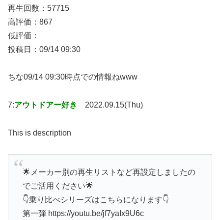
再生回数：57715
高評価：867
低評価：
投稿日：09/14 09:30
ちな09/14 09:30時点での情報ねwww
7:
アウトドアー好き
2022.09.15(Thu)
This is description
🌟メーカー別の再生リストなど再設定しましたの
でご活用ください🌟
👇乗り比べシリーズはこちらになります👇
第一弾 https://youtu.be/jf7yaIx9U6c