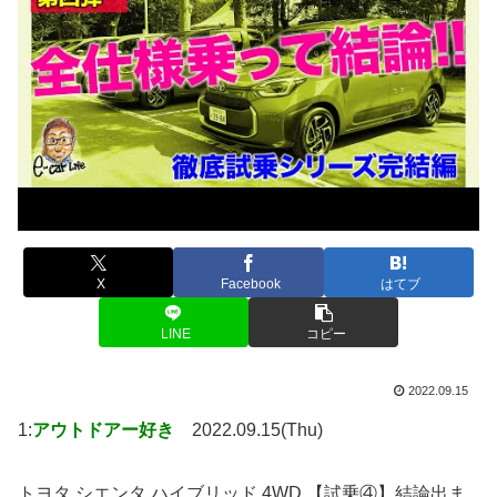
X
Facebook
はてブ
LINE
コピー
2022.09.15
1:
アウトドアー好き
2022.09.15(Thu)
トヨタ シエンタ ハイブリッド 4WD 【試乗④】結論出ま