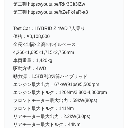
第二弾 https://youtu.be/Rkr3Cft3iZw
第三弾 https://youtu.be/hZeFk4aR-a8
Test Car：HYBRID Z 4WD 7人乗り
価格：¥3,108,000
全長×全幅×全高×ホイルベース：
4,260×1,695×1,715×2,750mm
車両重量：1,420kg
駆動方式：4WD
動力源：1.5ℓ直列3気筒ハイブリッド
エンジン最大出力：67kW(91ps)/5,500rpm
エンジン最大トルク：120Nm/3,800-4,800rpm
フロントモーター最大出力：59kW(80ps)
フロント最大トルク：141Nm
リアモーター最大出力：2.2kW(3.0ps)
リアモーター最大トルク：44Nm