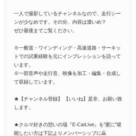
一人で撮影しているチャンネルなので、走行シー
ンが少なめです。その分、内容は濃いめ？
ぜひ最後までご覧ください。
※一般道・ワインディング・高速道路・サーキッ
トでの試乗経験を元にインプレッションを語って
います。
※一部音声や走行音、映像を加工・編集・合成し
て収録しています。
★【チャンネル登録】 【いいね】是非、お願い致
します。
★クルマ好きの憩いの場『E-CarLive』を”蜜に”堪
能したい方は下記よりメンバーシップに🙇