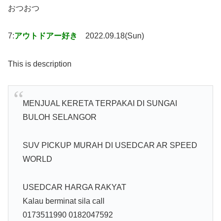
おつおつ
7:
アウトドアー好き
2022.09.18(Sun)
This is description
MENJUAL KERETA TERPAKAI DI SUNGAI
BULOH SELANGOR
SUV PICKUP MURAH DI USEDCAR AR SPEED
WORLD
USEDCAR HARGA RAKYAT
Kalau berminat sila call
0173511990 0182047592