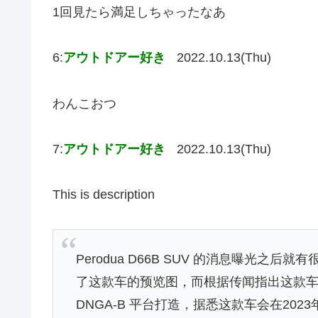
1回見たら満足しちゃったなあ
6:
アウトドアー好き
2022.10.13(Thu)
わんこおつ
7:
アウトドアー好き
2022.10.13(Thu)
This is description
Perodua D66B SUV 的消息曝光
了这款车的预览图，而根据传闻指出这款车将会基
DNGA-B 平台打造，据悉这款车会在202