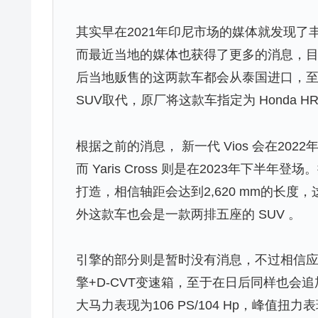
其实早在2021年印尼市场的媒体就发现了丰田已
而最近当地的媒体也获得了更多的消息，目前在售
后当地贩售的这两款车都会从泰国进口，至于
SUV取代，原厂将这款车指定为 Honda H
根据之前的消息， 新一代 Vios 会在2022
而 Yaris Cross 则是在2023年下半年登
打造，相信轴距会达到2,620 mm的长
外这款车也会是一款两排五座的 SUV 。
引擎的部分则是暂时没有消息，不过相信应该应该会
擎+D-CVT变速箱，至于在日后同样也会
大马力表现为106 PS/104 Hp，峰值扭