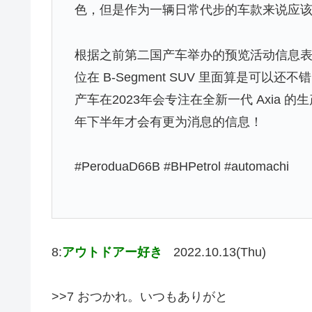
色，但是作为一辆日常代步的车款来说应
根据之前第二国产车举办的预览活动信息表示
位在 B-Segment SUV 里面算是可
产车在2023年会专注在全新一代 Axia 
年下半年才会有更为消息的信息！
#PeroduaD66B #BHPetrol #automachi
8:
アウトドアー好き
2022.10.13(Thu)
>>7 おつかれ。いつもありがと