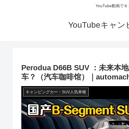
YouTube動画
YouTubeキ
Perodua D66B SUV ：
车？（汽车咖啡馆）｜automach
キャンピングカー・SUV人気車種