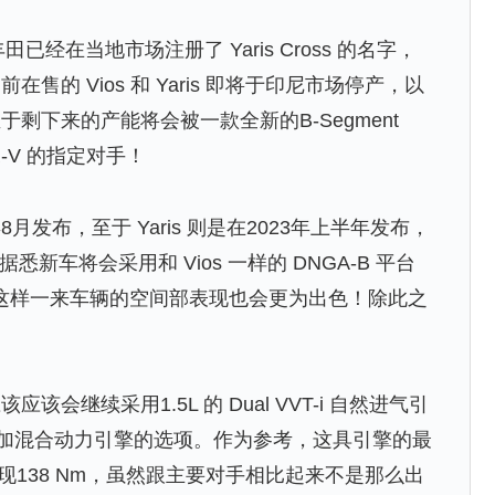
经在当地市场注册了 Yaris Cross 的名字，
的 Vios 和 Yaris 即将于印尼市场停产，以
剩下来的产能将会被一款全新的B-Segment
R-V 的指定对手！
年8月发布，至于 Yaris 则是在2023年上半年发布，
场。据悉新车将会采用和 Vios 一样的 DNGA-B 平台
度，这样一来车辆的空间部表现也会更为出色！除此之
继续采用1.5L 的 Dual VVT-i 自然进气引
追加混合动力引擎的选项。作为参考，这具引擎的最
力表现138 Nm，虽然跟主要对手相比起来不是那么出