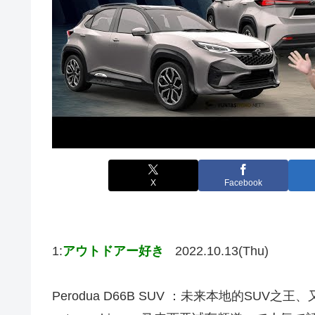
X
Facebook
1:
アウトドアー好き
2022.10.13(Thu)
Perodua D66B SUV ：未来本地的SU