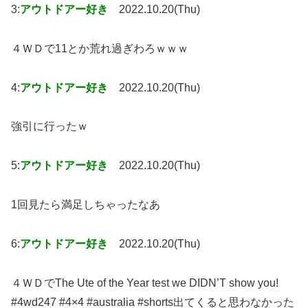
3:
アウトドアー好き
2022.10.20(Thu)
４ＷＤで11とか荒れ過ぎわろｗｗｗ
4:
アウトドアー好き
2022.10.20(Thu)
強引に行ったｗ
5:
アウトドアー好き
2022.10.20(Thu)
1回見たら満足しちゃったなあ
6:
アウトドアー好き
2022.10.20(Thu)
４ＷＤでThe Ute of the Year test we DIDN’T show you!
#4wd247 #4×4 #australia #shorts出てくると思わなかった