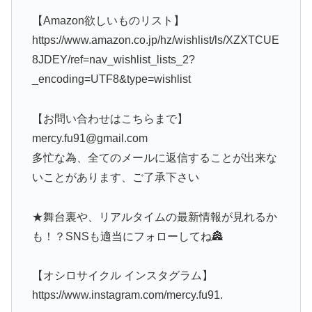
【Amazon欲しいものリスト】
https://www.amazon.co.jp/hz/wishlist/ls/XZXTCUE
8JDEY/ref=nav_wishlist_lists_2?
_encoding=UTF8&type=wishlist
【お問い合わせはこちらまで】
mercy.fu91@gmail.com
多忙な為、全てのメールに返信することが出来な
いことがあります、ご了承下さい
★舞台裏や、リアルタイムの最新情報が見れるか
も！？SNSも適当にフォローしてね🏯
【オシロサイクル インスタグラム】
https://www.instagram.com/mercy.fu91.