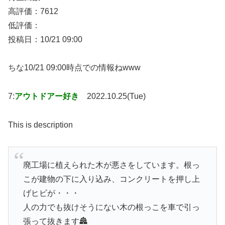
高評価：7612
低評価：
投稿日：10/21 09:00
ちな10/21 09:00時点での情報ねwww
7:
アウトドアー好き
2022.10.25(Tue)
This is description
廃工場に植えられた木が悪さをしています。根っ
こが建物の下に入り込み、コンクリートを押し上
げヒビが・・・
人の力でも抜けそうにない木の根っこを車で引っ
張って抜きます🏯