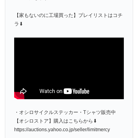
【家もないのに工場買った】プレイリストはコチ
ラ⬇︎
・オシロサイクルステッカー・Tシャツ販売中
【オシロストア】購入はこちらから⬇︎
https://auctions.yahoo.co.jp/seller/limitmercy