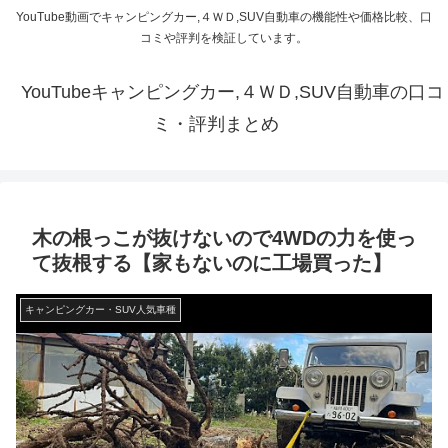
YouTube動画でキャンピングカー,４ＷＤ,SUV自動車の機能性や価格比較、口
コミや評判を検証しています。
YouTubeキャンピングカー,４ＷＤ,SUV自動車の口コ
ミ・評判まとめ
木の根っこが抜けないので4WDの力を使っ
て抜根する【家もないのに工場買った】
キャンピングカー・SUV人気車種