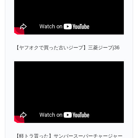
【ヤフオクで買った古いジープ】三菱ジープj36
【軽トラ貰った】サンバースーパーチャージャー