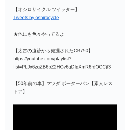
【オシロサイクル ツイッター】
Tweets by oshirocycle
★他にも色々やってるよ
【太古の遺跡から発掘されたCB750】
https://youtube.com/playlist?
list=PLJx6zgZB6bZ2HGv6gDIpXmR6rdOCCjf3
【50年前の車】マツダ ポーターバン【素人レス
トア】