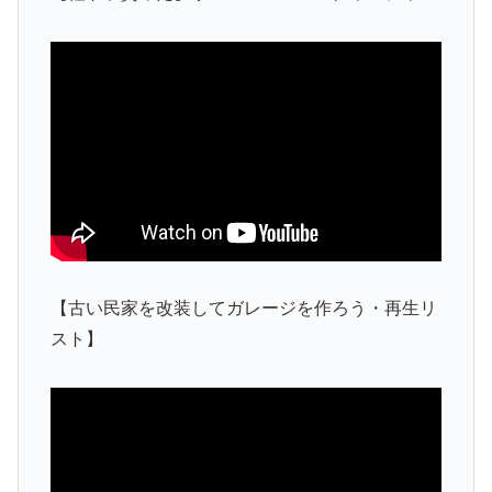
【古い民家を改装してガレージを作ろう・再生リ
スト】