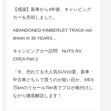
【感謝】新車から4年後、キャンピング
カーを売却しました。
ABANDONED KIMBERLEY TRACK not
driven in 30 YEARS…
キャンピングカー訪問 NUTS RV
CREA Part２
「今、売れてる大人気SUV10選」新車・
中古車どちらで買うのが狙い目か、5年5
万kmのリセールTier表でプロが格付けし
ながら徹底解説します！