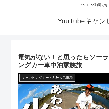
YouTube動画
YouTubeキ
電気がない！と思ったらソー
ングカー車中泊家族旅
キャンピングカー・SUV人気車種