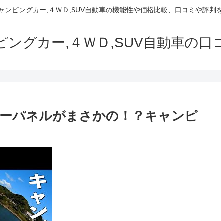
でキャンピングカー,４ＷＤ,SUV自動車の機能性や価格比較、口コミや評
ャンピングカー,４ＷＤ,SUV自動車の
ラーパネルがまさかの！？キャンピ