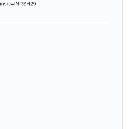
s?insrc=INRSH29
——————————————————————