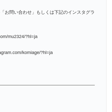
の「お問い合わせ」もしくは下記のインスタグラ
com/mu2324/?hl=ja
ram.com/komiage/?hl=ja
——————————————————————
！