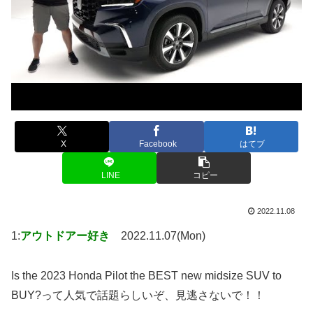
X
Facebook
はてブ
LINE
コピー
2022.11.08
1:
アウトドアー好き
2022.11.07(Mon)
Is the 2023 Honda Pilot the BEST new midsize SUV to
BUY?って人気で話題らしいぞ、見逃さないで！！