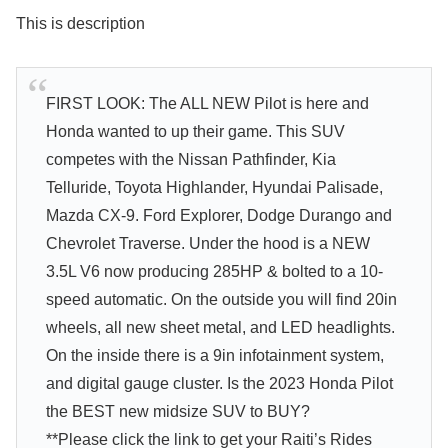
This is description
FIRST LOOK: The ALL NEW Pilot is here and
Honda wanted to up their game. This SUV
competes with the Nissan Pathfinder, Kia
Telluride, Toyota Highlander, Hyundai Palisade,
Mazda CX-9. Ford Explorer, Dodge Durango and
Chevrolet Traverse. Under the hood is a NEW
3.5L V6 now producing 285HP & bolted to a 10-
speed automatic. On the outside you will find 20in
wheels, all new sheet metal, and LED headlights.
On the inside there is a 9in infotainment system,
and digital gauge cluster. Is the 2023 Honda Pilot
the BEST new midsize SUV to BUY?
**Please click the link to get your Raiti’s Rides