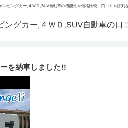
でキャンピングカー,４ＷＤ,SUV自動車の機能性や価格比較、口コミや評
ャンピングカー,４ＷＤ,SUV自動車の
ーを納車しました!!