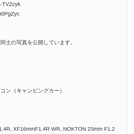
-TVZcyk
0PgZyc
棒同士の写真を公開しています。
コン（キャンピングカー）
F1.4R, XF16mmF1.4R WR, NOKTON 23mm F1.2