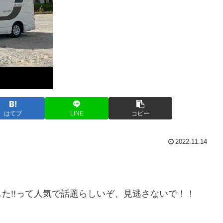
はてブ
LINE
コピー
2022.11.14
た!!って人気で話題らしいぞ、見逃さないで！！