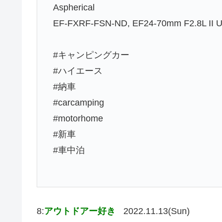
Aspherical
EF-FXRF-FSN-ND, EF24-70mm F2.8L II 
#キャンピングカー
#ハイエース
#納車
#carcamping
#motorhome
#新車
#車中泊
8:
アウトドアー好き
2022.11.13(Sun)