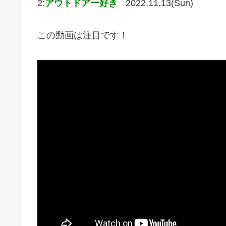
2:
アウトドアー好き
2022.11.13(Sun)
この動画は注目です！