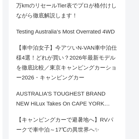
万kmのリセールTier表でプロが格付けし
ながら徹底解説します！
Testing Australia’s Most Overrated 4WD
【車中泊女子】今アツいN-VAN車中泊仕
様4選！どれが買い？2026年最新モデル
を徹底比較／東京キャンピングカーショ
ー2026・キャンピングカー
AUSTRALIA'S TOUGHEST BRAND
NEW HiLux Takes On CAPE YORK…
【キャンピングカーで避暑地へ】RVパ
ークで車中泊～17℃の異世界へ✨