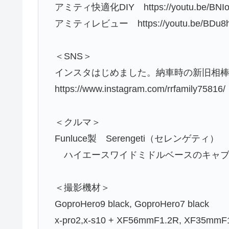
アミティ快適化DIY https://youtu.be/BNIo
アミティレビュー https://youtu.be/BDu8h
＜SNS＞
インスタはじめました。納車時の新旧相
https://www.instagram.com/rrfamily75816/
＜クルマ＞
Funluce製 Serengeti（セレンゲティ）
ハイエースワイドミドルベースのキャブ
＜撮影機材＞
GoproHero9 black, GoproHero7 black
x-pro2,x-s10 + XF56mmF1.2R, XF35mm