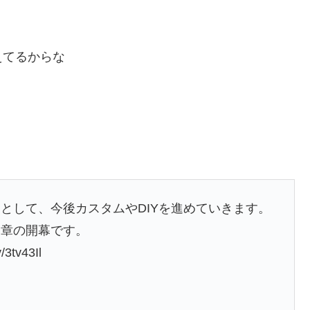
えてるからな
として、今後カスタムやDIYを進めていきます。
二章の開幕です。
tv43Il