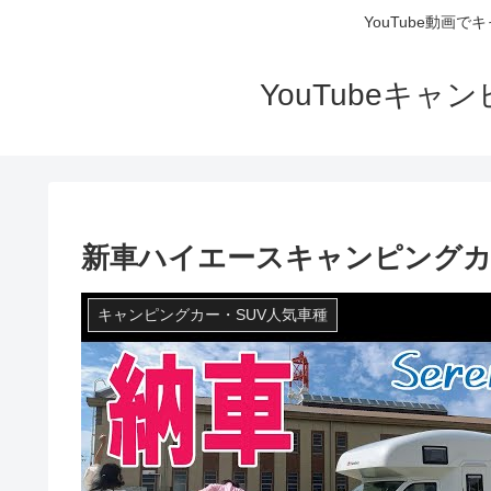
YouTube動画
YouTubeキ
新車ハイエースキャンピングカ
キャンピングカー・SUV人気車種