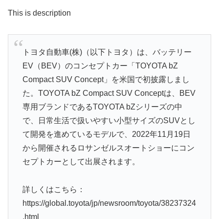
This is description
トヨタ自動車(株)（以下トヨタ）は、バッテリー
EV（BEV）のコンセプトカー「TOYOTA bZ
Compact SUV Concept」を米国で初披露しまし
た。TOYOTA bZ Compact SUV Conceptは、BEV
専用ブランドであるTOYOTA bZシリーズの中
で、日常生活で扱いやすい小型サイズのSUVとし
て開発を進めているモデルで、2022年11月19日
から開催されるロサンゼルスオートショーにコン
セプトカーとして出展されます。
詳しくはこちら：
https://global.toyota/jp/newsroom/toyota/38237324
.html