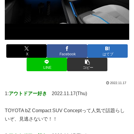
X
Facebook
はてブ
LINE
コピー
2022.11.17
1:
アウトドアー好き
2022.11.17(Thu)
TOYOTA bZ Compact SUV Conceptって人気で話題らし
いぞ、見逃さないで！！