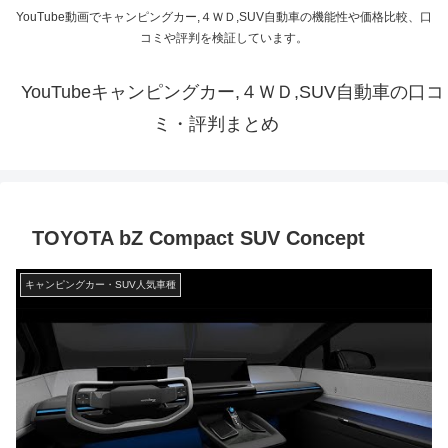
YouTube動画でキャンピングカー,４ＷＤ,SUV自動車の機能性や価格比較、口
コミや評判を検証しています。
YouTubeキャンピングカー,４ＷＤ,SUV自動車の口コ
ミ・評判まとめ
TOYOTA bZ Compact SUV Concept
キャンピングカー・SUV人気車種