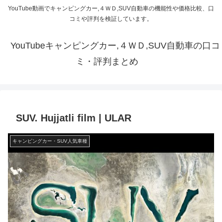
YouTube動画でキャンピングカー,４ＷＤ,SUV自動車の機能性や価格比較、口
コミや評判を検証しています。
YouTubeキャンピングカー,４ＷＤ,SUV自動車の口コ
ミ・評判まとめ
SUV. Hujjatli film | ULAR
キャンピングカー・SUV人気車種