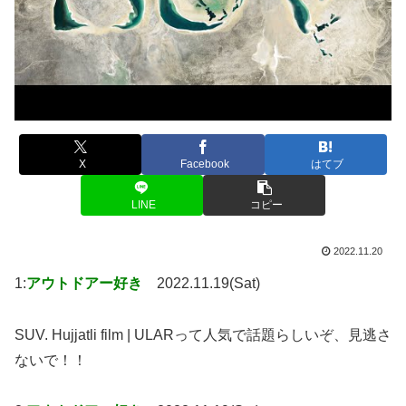
X
Facebook
はてブ
LINE
コピー
2022.11.20
1:
アウトドアー好き
2022.11.19(Sat)
SUV. Hujjatli film | ULARって人気で話題らしいぞ、見逃さ
ないで！！