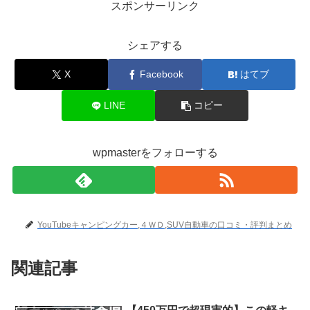
スポンサーリンク
シェアする
X
Facebook
はてブ
LINE
コピー
wpmasterをフォローする
YouTubeキャンピングカー,４ＷＤ,SUV自動車の口コミ・評判まとめ
関連記事