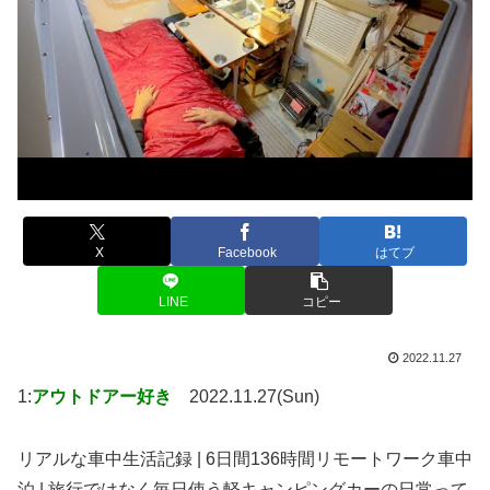
X
Facebook
はてブ
LINE
コピー
2022.11.27
1:
アウトドアー好き
2022.11.27(Sun)
リアルな車中生活記録 | 6日間136時間リモートワーク車中
泊 | 旅行ではなく毎日使う軽キャンピングカーの日常って