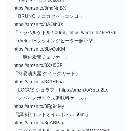
https://amzn.to/3mdNnBX
「BRUNO ミニカセットコンロ 」
https://amzn.to/3AOib3X
「トラベルケトル 500ml」https://amzn.to/3sRGdIl
「dretec IHクッキングヒーター超小型」
https://amzn.to/3byQsKM
「一酸化炭素チェッカー」
https://amzn.to/3XzI5SF
「簡易消火器 クイックガード」
https://amzn.to/343H6na
「LOGOS シュラフ」https://amzn.to/3qLu2Le
「スパイスボックス調味料ケース」
https://amzn.to/3Fg94My
「調味料ポットオイルボトル 50ml」
https://amzn.to/3gABPJp
「スパイスボトル」https://amzn.to/3TWKCE0