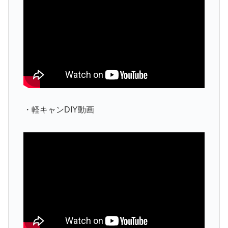
・軽キャンDIY動画