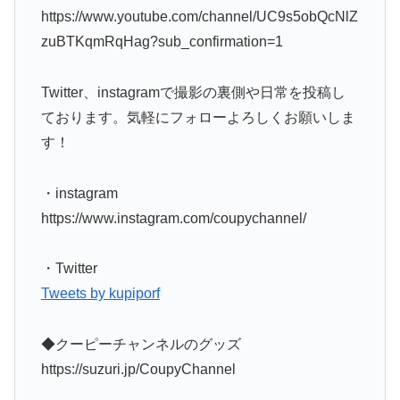
https://www.youtube.com/channel/UC9s5obQcNlZ
zuBTKqmRqHag?sub_confirmation=1
Twitter、instagramで撮影の裏側や日常を投稿し
ております。気軽にフォローよろしくお願いしま
す！
・instagram
https://www.instagram.com/coupychannel/
・Twitter
Tweets by kupiporf
◆クーピーチャンネルのグッズ
https://suzuri.jp/CoupyChannel