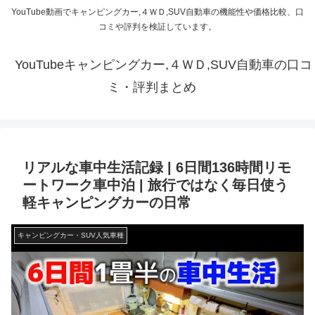
YouTube動画でキャンピングカー,４ＷＤ,SUV自動車の機能性や価格比較、口
コミや評判を検証しています。
YouTubeキャンピングカー,４ＷＤ,SUV自動車の口コ
ミ・評判まとめ
リアルな車中生活記録 | 6日間136時間リモ
ートワーク車中泊 | 旅行ではなく毎日使う
軽キャンピングカーの日常
キャンピングカー・SUV人気車種