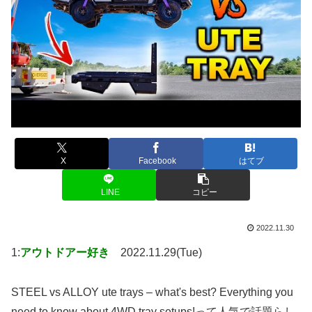
X
Facebook
はてブ
LINE
コピー
2022.11.30
1:
アウトドアー好き
2022.11.29(Tue)
STEEL vs ALLOY ute trays – what's best? Everything you
need to know about 4WD tray setups!って人気で話題らし