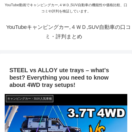
YouTube動画でキャンピングカー,４ＷＤ,SUV自動車の機能性や価格比較、口
コミや評判を検証しています。
YouTubeキャンピングカー,４ＷＤ,SUV自動車の口コ
ミ・評判まとめ
STEEL vs ALLOY ute trays – what's
best? Everything you need to know
about 4WD tray setups!
キャンピングカー・SUV人気車種