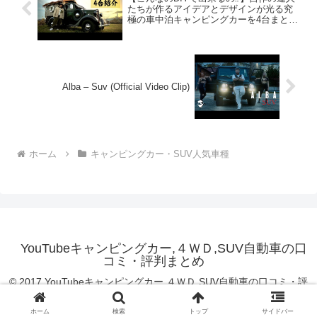
たちが作るアイデアとデザインが光る究
極の車中泊キャンピングカーを4台まとめ
て徹底紹介します！
Alba – Suv (Official Video Clip)
ホーム
キャンピングカー・SUV人気車種
YouTubeキャンピングカー,４ＷＤ,SUV自動車の口
コミ・評判まとめ
© 2017 YouTubeキャンピングカー,４ＷＤ,SUV自動車の口コミ・評
判まとめ.
ホーム
検索
トップ
サイドバー