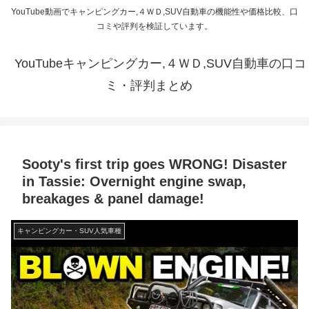
YouTube動画でキャンピングカー,４ＷＤ,SUV自動車の機能性や価格比較、口
コミや評判を検証しています。
YouTubeキャンピングカー,４ＷＤ,SUV自動車の口コ
ミ・評判まとめ
Sooty's first trip goes WRONG! Disaster
in Tassie: Overnight engine swap,
breakages & panel damage!
キャンピングカー・SUV人気車種