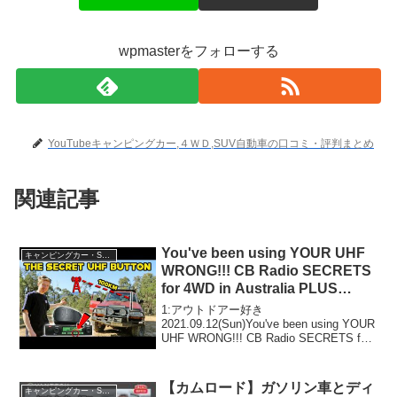
wpmasterをフォローする
YouTubeキャンピングカー,４ＷＤ,SUV自動車の口コミ・評判まとめ
関連記事
You've been using YOUR UHF
キャンピングカー・SUV人気車種
WRONG!!! CB Radio SECRETS
for 4WD in Australia PLUS
History & Technology
1:アウトドアー好き
2021.09.12(Sun)You've been using YOUR
UHF WRONG!!! CB Radio SECRETS for
4WD in Australia PLUS History &
Techno...
【カムロード】ガソリン車とディ
キャンピングカー・SUV人気車種