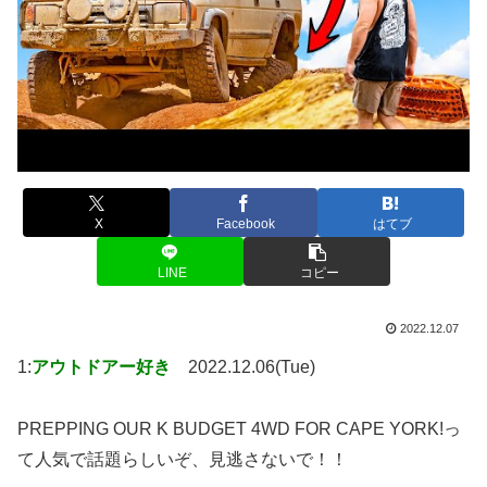
X
Facebook
はてブ
LINE
コピー
2022.12.07
1:
アウトドアー好き
2022.12.06(Tue)
PREPPING OUR K BUDGET 4WD FOR CAPE YORK!っ
て人気で話題らしいぞ、見逃さないで！！