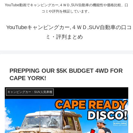
YouTube動画でキャンピングカー,４ＷＤ,SUV自動車の機能性や価格比較、口
コミや評判を検証しています。
YouTubeキャンピングカー,４ＷＤ,SUV自動車の口コ
ミ・評判まとめ
PREPPING OUR $5K BUDGET 4WD FOR
CAPE YORK!
キャンピングカー・SUV人気車種