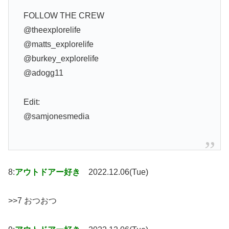
FOLLOW THE CREW
@theexplorelife
@matts_explorelife
@burkey_explorelife
@adogg11
Edit:
@samjonesmedia
8:
アウトドアー好き
2022.12.06(Tue)
>>7 おつおつ