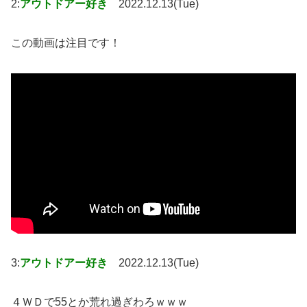
2:
アウトドアー好き
2022.12.13(Tue)
この動画は注目です！
3:
アウトドアー好き
2022.12.13(Tue)
４ＷＤで55とか荒れ過ぎわろｗｗｗ