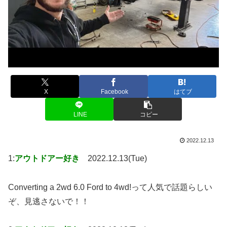
X
Facebook
はてブ
LINE
コピー
2022.12.13
1:
アウトドアー好き
2022.12.13(Tue)
Converting a 2wd 6.0 Ford to 4wd!って人気で話題らしい
ぞ、見逃さないで！！