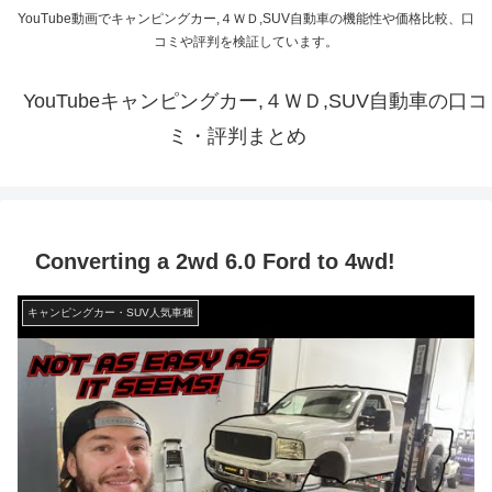
YouTube動画でキャンピングカー,４ＷＤ,SUV自動車の機能性や価格比較、口
コミや評判を検証しています。
YouTubeキャンピングカー,４ＷＤ,SUV自動車の口コ
ミ・評判まとめ
Converting a 2wd 6.0 Ford to 4wd!
キャンピングカー・SUV人気車種