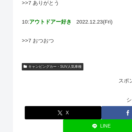
>>7 ありがとう
10:
アウトドアー好き
2022.12.23(Fri)
>>7 おつおつ
キャンピングカー・SUV人気車種
スポ
シ
X
LINE