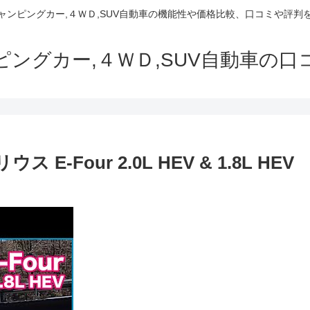
でキャンピングカー,４ＷＤ,SUV自動車の機能性や価格比較、口コミや評
ャンピングカー,４ＷＤ,SUV自動車の
-Four 2.0L HEV & 1.8L HEV