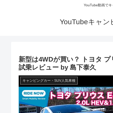
YouTube動画
YouTubeキ
新型は4WDが買い？ トヨタ プリウス E
試乗レビュー by 島下泰久
キャンピングカー・SUV人気車種