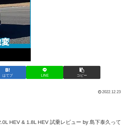
はてブ
LINE
コピー
2022.12.23
0L HEV & 1.8L HEV 試乗レビュー by 島下泰久って