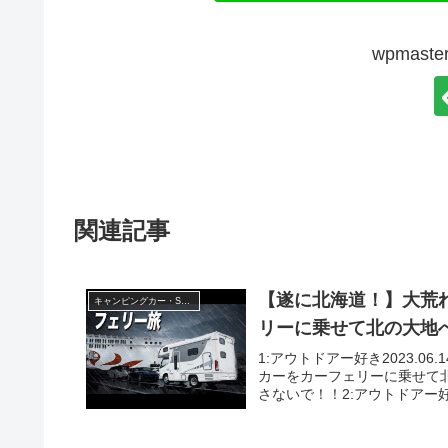
wpmas
関連記事
【遂に北海道！】大荒
キャンピングカー・SUV人気車種
リーに乗せて北の大地へ
1:アウトドアー好き2023.0
カーをカーフェリーに乗せて北
さないで！！2:アウトドアー好き20