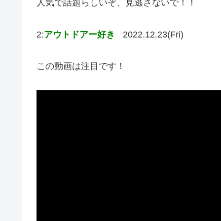
人気で話題らしいぞ、見逃さないで！！
2:
アウトドアー好き
2022.12.23(Fri)
この動画は注目です！