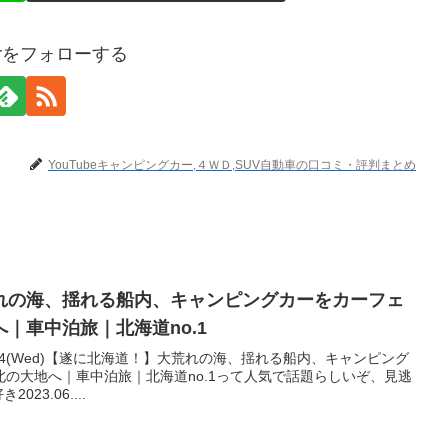
terをフォローする
YouTubeキャンピングカー,４ＷＤ,SUV自動車の口コミ・評判まとめ
れの海、揺れる船内、キャンピングカーをカーフェ
｜車中泊旅｜北海道no.1
6.14(Wed)【遂に北海道！】大荒れの海、揺れる船内、キャンピング
の大地へ｜車中泊旅｜北海道no.1って人気で話題らしいぞ、見逃
23.06....