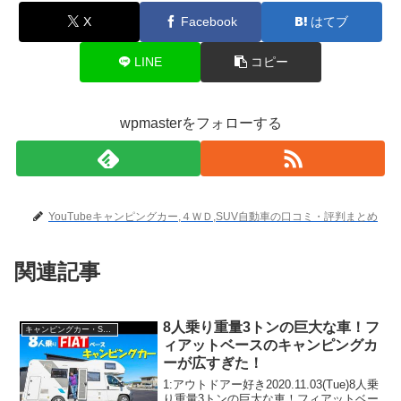
X
Facebook
はてブ
LINE
コピー
wpmasterをフォローする
YouTubeキャンピングカー,４ＷＤ,SUV自動車の口コミ・評判まとめ
関連記事
8人乗り重量3トンの巨大な車！フ
キャンピングカー・SUV人気車種
ィアットベースのキャンピングカ
ーが広すぎた！
1:アウトドアー好き2020.11.03(Tue)8人乗
り重量3トンの巨大な車！フィアットベー