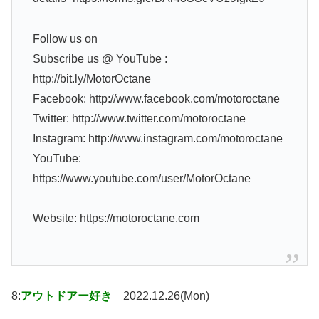
Follow us on
Subscribe us @ YouTube :
http://bit.ly/MotorOctane
Facebook: http://www.facebook.com/motoroctane
Twitter: http://www.twitter.com/motoroctane
Instagram: http://www.instagram.com/motoroctane
YouTube:
https://www.youtube.com/user/MotorOctane
Website: https://motoroctane.com
8:
アウトドアー好き
2022.12.26(Mon)