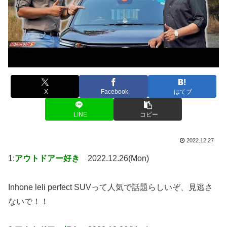
X
Facebook
はてブ
LINE
コピー
2022.12.27
1:
アウトドアー好き
2022.12.26(Mon)
Inhone leli perfect SUVって人気で話題らしいぞ、見逃さ
ないで！！