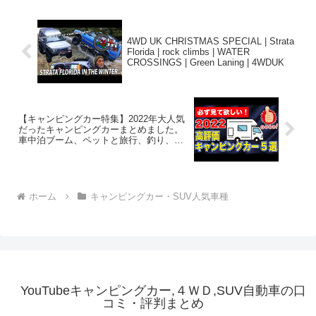
4WD UK CHRISTMAS SPECIAL | Strata
Florida | rock climbs | WATER
CROSSINGS | Green Laning | 4WDUK
【キャンピングカー特集】2022年大人気
だったキャンピングカーまとめました。
車中泊ブーム、ペットと旅行、釣り、ア
ウトドアに最適！
ホーム
キャンピングカー・SUV人気車種
YouTubeキャンピングカー,４ＷＤ,SUV自動車の口
コミ・評判まとめ