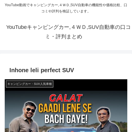
YouTube動画でキャンピングカー,４ＷＤ,SUV自動車の機能性や価格比較、口
コミや評判を検証しています。
YouTubeキャンピングカー,４ＷＤ,SUV自動車の口コ
ミ・評判まとめ
Inhone leli perfect SUV
キャンピングカー・SUV人気車種