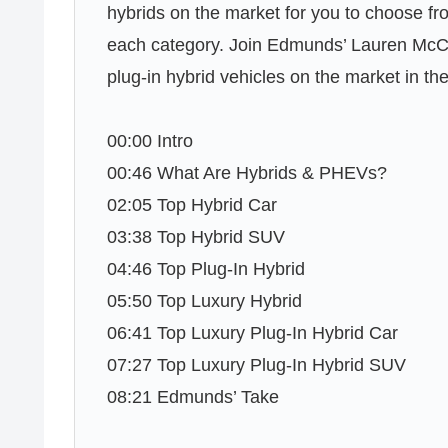
hybrids on the market for you to choose fr
each category. Join Edmunds’ Lauren McCa
plug-in hybrid vehicles on the market in th
00:00 Intro
00:46 What Are Hybrids & PHEVs?
02:05 Top Hybrid Car
03:38 Top Hybrid SUV
04:46 Top Plug-In Hybrid
05:50 Top Luxury Hybrid
06:41 Top Luxury Plug-In Hybrid Car
07:27 Top Luxury Plug-In Hybrid SUV
08:21 Edmunds’ Take