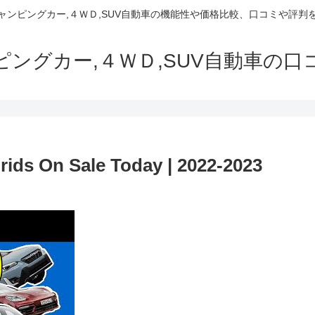
でキャンピングカー,４ＷＤ,SUV自動車の機能性や価格比較、口コミや評
ャンピングカー,４ＷＤ,SUV自動車の
rids On Sale Today | 2022-2023