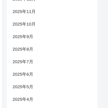
2025年11月
2025年10月
2025年9月
2025年8月
2025年7月
2025年6月
2025年5月
2025年4月