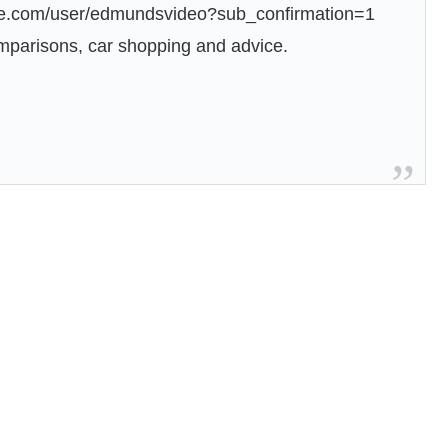
be.com/user/edmundsvideo?sub_confirmation=1
comparisons, car shopping and advice.