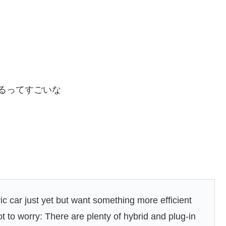
れてるってすごいな
ric car just yet but want something more efficient
t to worry: There are plenty of hybrid and plug-in