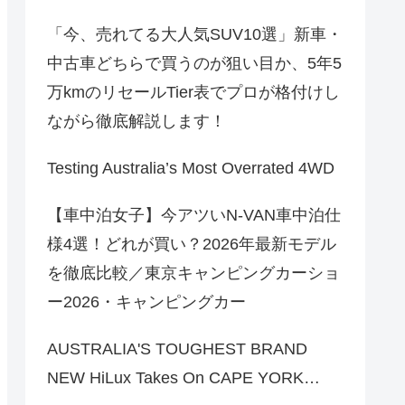
「今、売れてる大人気SUV10選」新車・
中古車どちらで買うのが狙い目か、5年5
万kmのリセールTier表でプロが格付けし
ながら徹底解説します！
Testing Australia’s Most Overrated 4WD
【車中泊女子】今アツいN-VAN車中泊仕
様4選！どれが買い？2026年最新モデル
を徹底比較／東京キャンピングカーショ
ー2026・キャンピングカー
AUSTRALIA'S TOUGHEST BRAND
NEW HiLux Takes On CAPE YORK…