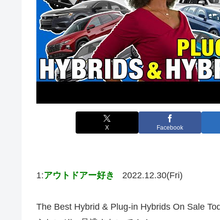
X
Facebook
1:
アウトドアー好き
2022.12.30(Fri)
The Best Hybrid & Plug-in Hybrids On Sal