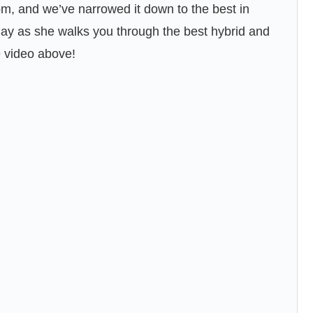
om, and we’ve narrowed it down to the best in
y as she walks you through the best hybrid and
e video above!