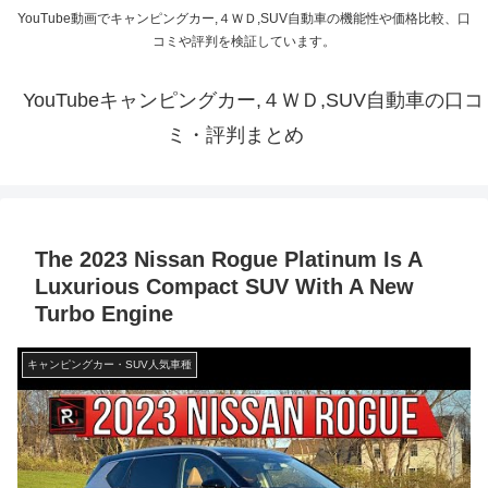
YouTube動画でキャンピングカー,４ＷＤ,SUV自動車の機能性や価格比較、口
コミや評判を検証しています。
YouTubeキャンピングカー,４ＷＤ,SUV自動車の口コ
ミ・評判まとめ
The 2023 Nissan Rogue Platinum Is A
Luxurious Compact SUV With A New
Turbo Engine
キャンピングカー・SUV人気車種