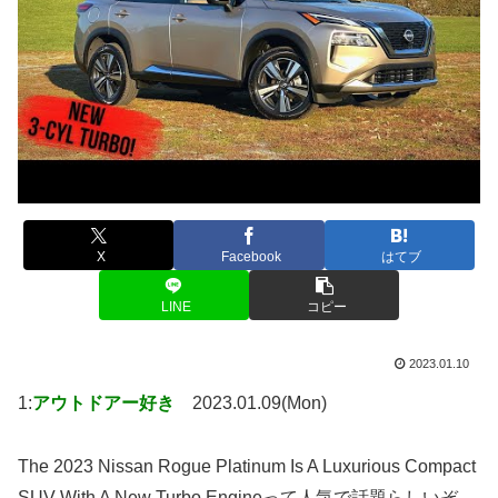
X
Facebook
はてブ
LINE
コピー
2023.01.10
1:
アウトドアー好き
2023.01.09(Mon)
The 2023 Nissan Rogue Platinum Is A Luxurious Compact
SUV With A New Turbo Engineって人気で話題らしいぞ、