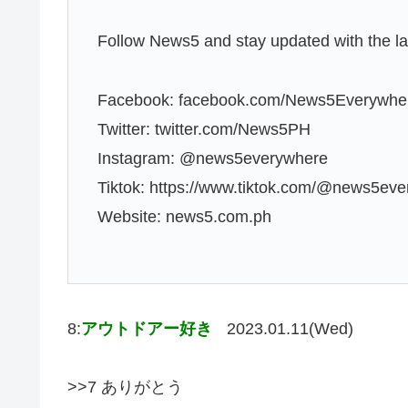
Follow News5 and stay updated with the lat
Facebook: facebook.com/News5Everywhe
Twitter: twitter.com/News5PH
Instagram: @news5everywhere
Tiktok: https://www.tiktok.com/@news5ev
Website: news5.com.ph
8:
アウトドアー好き
2023.01.11(Wed)
>>7 ありがとう