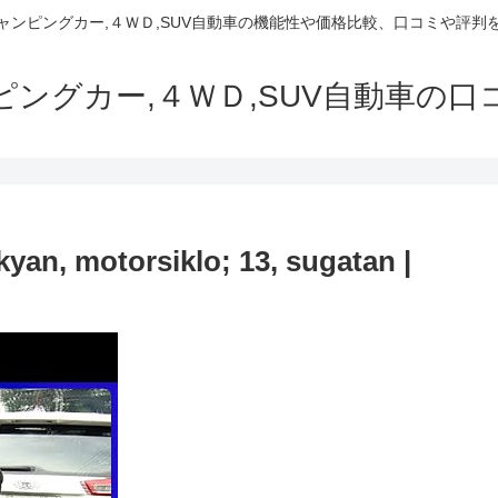
でキャンピングカー,４ＷＤ,SUV自動車の機能性や価格比較、口コミや評
ャンピングカー,４ＷＤ,SUV自動車の
yan, motorsiklo; 13, sugatan |