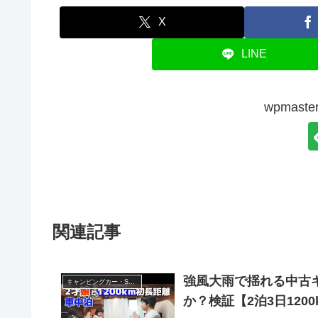
X
LINE
wpmas
関連記事
強風大雨で揺れる中古
キャンピングカー・SUV人気車種
か？検証【2泊3日120