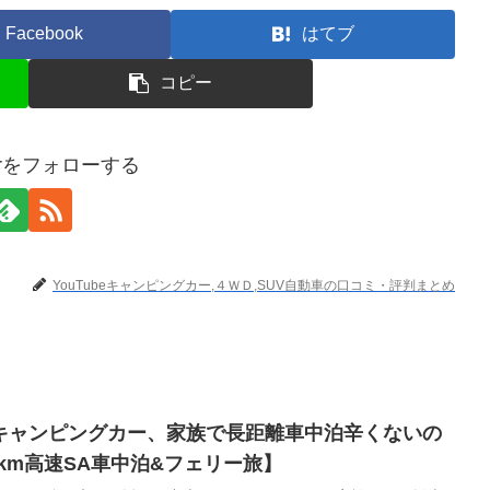
Facebook
はてブ
コピー
terをフォローする
YouTubeキャンピングカー,４ＷＤ,SUV自動車の口コミ・評判まとめ
キャンピングカー、家族で長距離車中泊辛くないの
0km高速SA車中泊&フェリー旅】