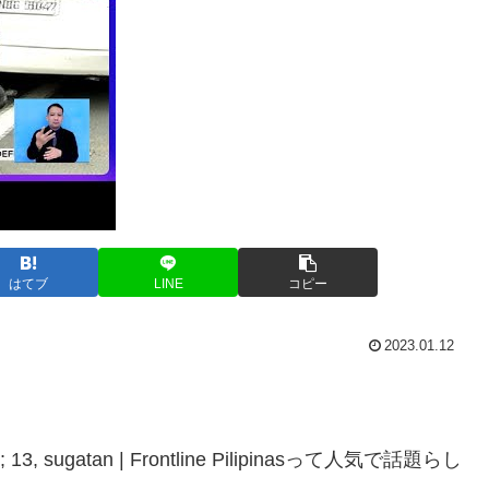
はてブ
LINE
コピー
2023.01.12
iklo; 13, sugatan | Frontline Pilipinasって人気で話題らし