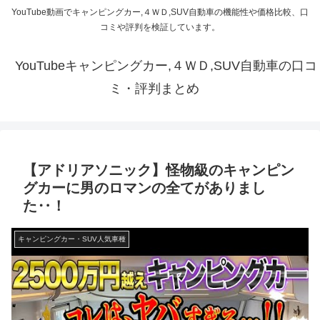
YouTube動画でキャンピングカー,４ＷＤ,SUV自動車の機能性や価格比較、口
コミや評判を検証しています。
YouTubeキャンピングカー,４ＷＤ,SUV自動車の口コ
ミ・評判まとめ
【アドリアソニック】怪物級のキャンピン
グカーに男のロマンの全てがありまし
た‥！
キャンピングカー・SUV人気車種