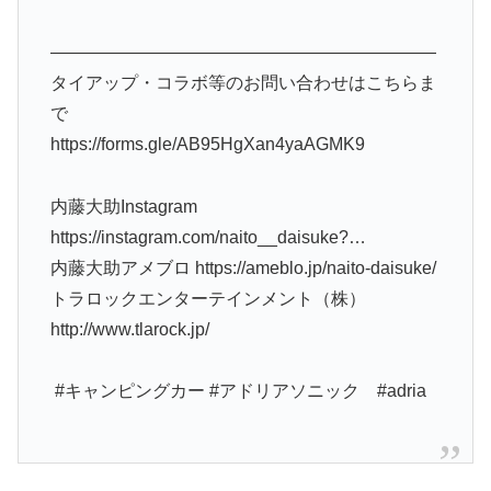
――――――――――――――――――――――
タイアップ・コラボ等のお問い合わせはこちらま
で
https://forms.gle/AB95HgXan4yaAGMK9
内藤大助Instagram
https://instagram.com/naito__daisuke?​…
内藤大助アメブロ https://ameblo.jp/naito-daisuke/​
トラロックエンターテインメント（株）
http://www.tlarock.jp/​
​ #キャンピングカー #アドリアソニック #adria