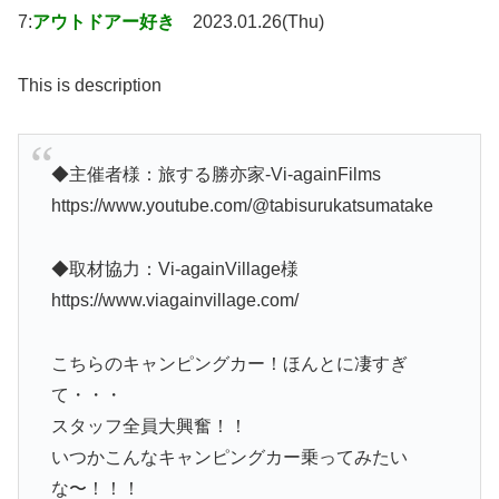
7:
アウトドアー好き
2023.01.26(Thu)
This is description
◆主催者様：旅する勝亦家-Vi-againFilms
https://www.youtube.com/@tabisurukatsumatake
◆取材協力：Vi-againVillage様
https://www.viagainvillage.com/
こちらのキャンピングカー！ほんとに凄すぎ
て・・・
スタッフ全員大興奮！！
いつかこんなキャンピングカー乗ってみたい
な〜！！！