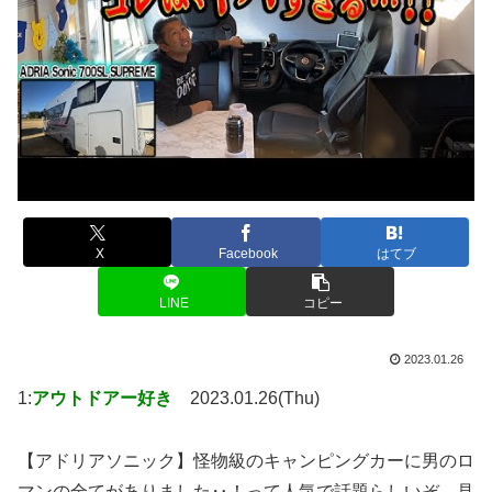
X
Facebook
はてブ
LINE
コピー
2023.01.26
1:
アウトドアー好き
2023.01.26(Thu)
【アドリアソニック】怪物級のキャンピングカーに男のロ
マンの全てがありました‥！って人気で話題らしいぞ、見