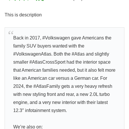
This is description
Back in 2017, #Volkswagen gave Americans the
family SUV buyers wanted with the
#VolkswagenAtlas. Both the #Atlas and slightly
smaller #AtlasCrossSport had the interior space
that American families needed, but it also felt more
like an American car versus a German car. For
2024, the #AtlasFamily gets a very heavy refresh
with new styling front and rear, a new 2.0L turbo
engine, and a very new interior with their latest
12.3″ infotainment system.
We’re also on: