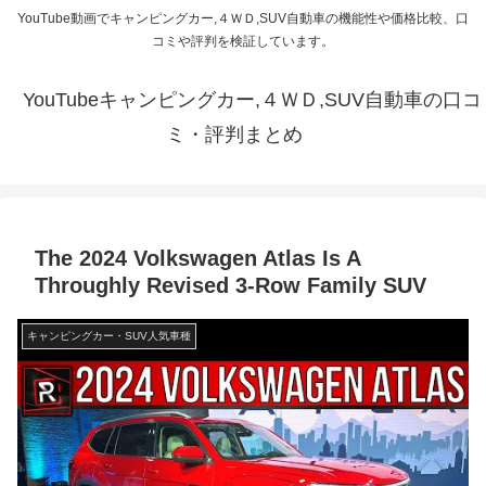
YouTube動画でキャンピングカー,４ＷＤ,SUV自動車の機能性や価格比較、口
コミや評判を検証しています。
YouTubeキャンピングカー,４ＷＤ,SUV自動車の口コ
ミ・評判まとめ
The 2024 Volkswagen Atlas Is A
Throughly Revised 3-Row Family SUV
キャンピングカー・SUV人気車種