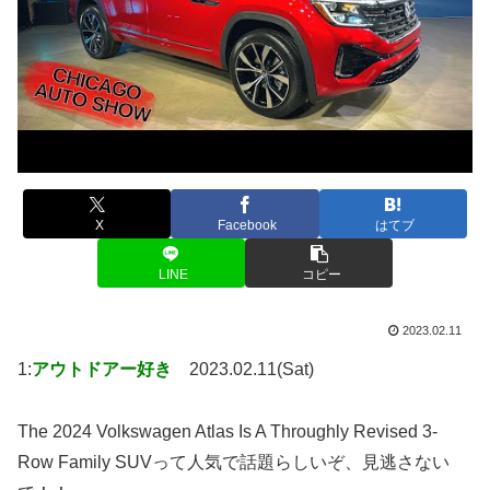
X
Facebook
はてブ
LINE
コピー
2023.02.11
1:
アウトドアー好き
2023.02.11(Sat)
The 2024 Volkswagen Atlas Is A Throughly Revised 3-
Row Family SUVって人気で話題らしいぞ、見逃さない