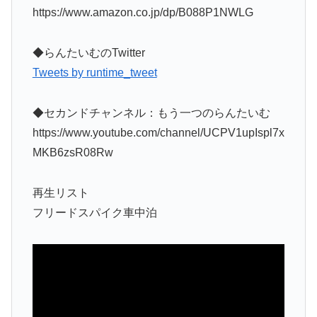
https://www.amazon.co.jp/dp/B088P1NWLG
◆らんたいむのTwitter
Tweets by runtime_tweet
◆セカンドチャンネル：もう一つのらんたいむ
https://www.youtube.com/channel/UCPV1upIspl7x
MKB6zsR08Rw
再生リスト
フリードスパイク車中泊