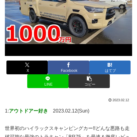
X
Facebook
はてブ
LINE
コピー
2023.02.12
1:
アウトドアー好き
2023.02.12(Sun)
世界初のハイラックスキャンピングカー!!どんな悪路も走
破可能な最強のトラキャン「BR75」を最速＆徹底レビュ