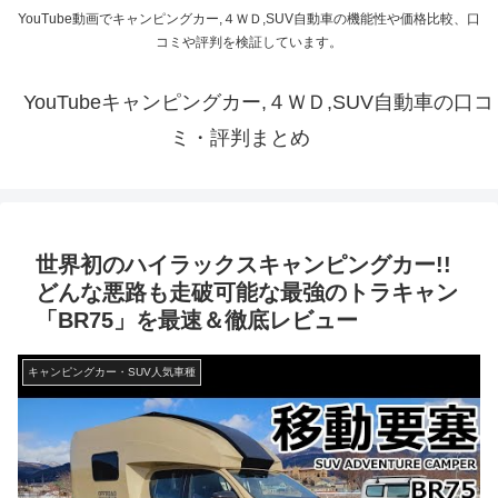
YouTube動画でキャンピングカー,４ＷＤ,SUV自動車の機能性や価格比較、口
コミや評判を検証しています。
YouTubeキャンピングカー,４ＷＤ,SUV自動車の口コ
ミ・評判まとめ
世界初のハイラックスキャンピングカー!!
どんな悪路も走破可能な最強のトラキャン
「BR75」を最速＆徹底レビュー
キャンピングカー・SUV人気車種