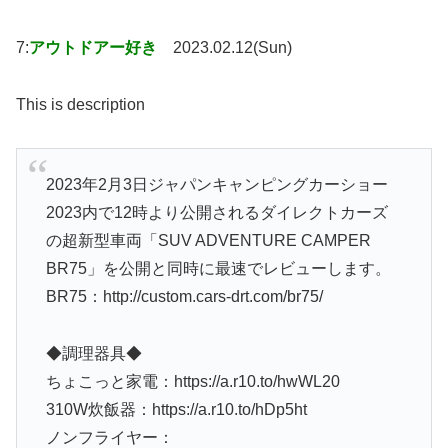
7:
アウトドアー好き
2023.02.12(Sun)
This is description
2023年2月3日ジャパンキャンピングカーショー
2023内で12時より公開されるダイレクトカーズ
の超新型車両「SUV ADVENTURE CAMPER
BR75」を公開と同時に最速でレビューします。
BR75：http://custom.cars-drt.com/br75/
◆調理器具◆
ちょこっと家電：https://a.r10.to/hwWL20
310W炊飯器：https://a.r10.to/hDp5ht
ノンフライヤー：