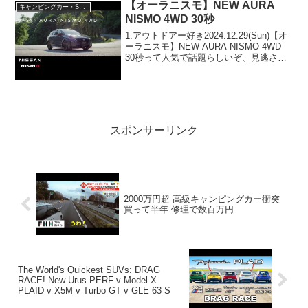
【オーラニスモ】NEW AURA
キャンピングカー・SUV人気車種
NISMO 4WD 30秒
1:アウトドアー好き2024.12.29(Sun)【オ
ーラニスモ】NEW AURA NISMO 4WD
30秒って人気で話題らしいぞ、見逃さな
いで！！2:アウトドアー好き
2024.12.29(Sun)この動画は注目です！3:
アウトドアー好き...
スポンサーリンク
2000万円超 高級キャンピングカー衝突
買って半年 修理で数百万円
The World's Quickest SUVs: DRAG
RACE! New Urus PERF v Model X
PLAID v X5M v Turbo GT v GLE 63 S