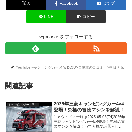
X
Facebook
はてブ
LINE
コピー
wpmasterをフォローする
YouTubeキャンピングカー,４ＷＤ,SUV自動車の口コミ・評判まとめ
関連記事
2026年三菱キャンピングカー4×4
キャンピングカー・SUV人気車種
登場！究極の冒険マシンを解説！
1:アウトドアー好き2025.05.02(Fri)2026年
三菱キャンピングカー4x4登場！究極の冒
険マシンを解説！って人気で話題らしい
ぞ、見逃さないで！！2:アウトドアー好