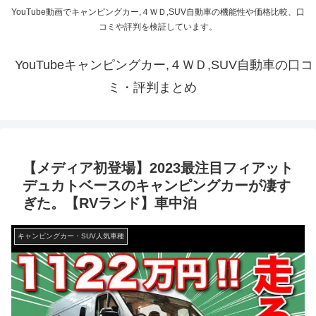
YouTube動画でキャンピングカー,４ＷＤ,SUV自動車の機能性や価格比較、口
コミや評判を検証しています。
YouTubeキャンピングカー,４ＷＤ,SUV自動車の口コ
ミ・評判まとめ
【メディア初登場】2023最注目フィアット
デュカトベースのキャンピングカーが凄す
ぎた。【RVランド】車中泊
キャンピングカー・SUV人気車種