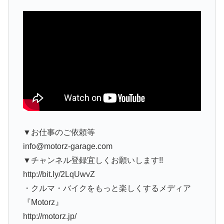
▼お仕事のご依頼等
info@motorz-garage.com
▼チャンネル登録宜しくお願いします!!
http://bit.ly/2LqUwvZ
・クルマ・バイクをもっと楽しくするメディア
『Motorz』
http://motorz.jp/