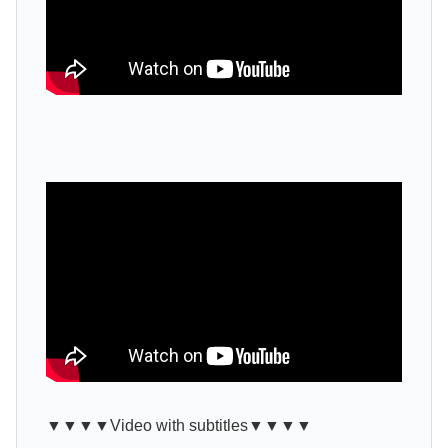
▼▼▼▼Video with subtitles▼▼▼▼