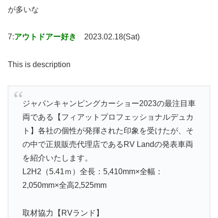
が多いな
7:
アウトドアー好き
2023.02.18(Sat)
This is description
ジャパンキャンピングカーショー2023の最注目車
両である【フィアットプロフェッショナルデュカ
ト】各社の個性が発揮された印象を受けたが、そ
の中で正規販売代理店であるRV Landの発表車両
を紹介いたします。
L2H2（5.41ｍ）全長：5,410mm×全幅：
2,050mm×全高2,525mm
取材協力【RVランド】