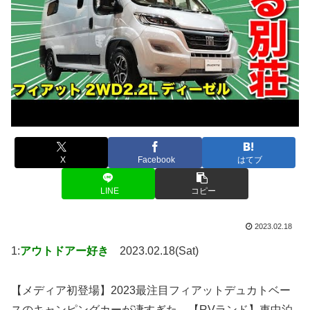
X
Facebook
はてブ
LINE
コピー
2023.02.18
1:
アウトドアー好き
2023.02.18(Sat)
【メディア初登場】2023最注目フィアットデュカトベー
スのキャンピングカーが凄すぎた。【RVランド】車中泊