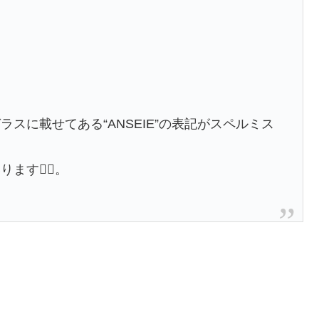
スに載せてある“ANSEIE”の表記がスペルミス
す🙇‍♂️。