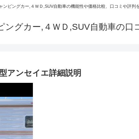
でキャンピングカー,４ＷＤ,SUV自動車の機能性や価格比較、口コミや評
ャンピングカー,４ＷＤ,SUV自動車の
型アンセイエ詳細説明