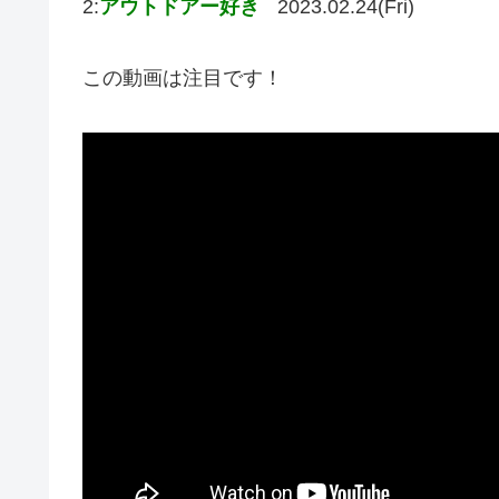
2:
アウトドアー好き
2023.02.24(Fri)
この動画は注目です！