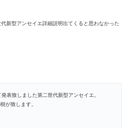
世代新型アンセイエ詳細説明出てくると思わなかった
にて発表致しました第二世代新型アンセイエ。
英樹が致します。