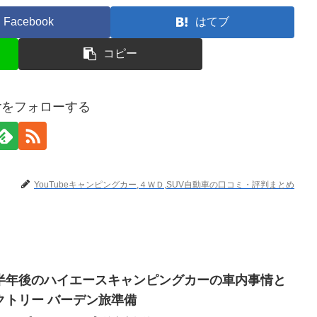
Facebook
はてブ
コピー
terをフォローする
YouTubeキャンピングカー,４ＷＤ,SUV自動車の口コミ・評判まとめ
半年後のハイエースキャンピングカーの車内事情と
クトリー バーデン旅準備