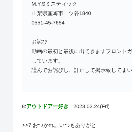
M.Y.Sミスティック
山梨県韮崎市一ツ谷1840
0551-45-7654
お詫び
動画の最初と最後に出てきますフロントガラ
しています。
謹んでお詫びし、訂正して掲示致してまいりま
8:
アウトドアー好き
2023.02.24(Fri)
>>7 おつかれ。いつもありがと