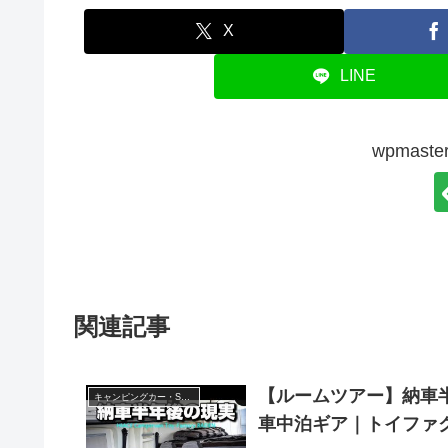
X
LINE
wpmas
関連記事
【ルームツアー】納車
キャンピングカー・SUV人気車種
車中泊ギア｜トイファ