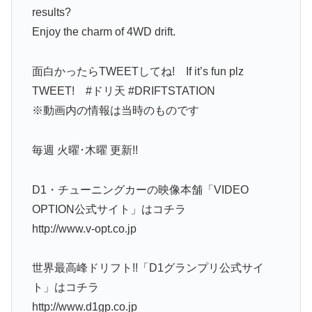
results?
Enjoy the charm of 4WD drift.
面白かったらTWEETしてね! If it’s fun plz
TWEET! #ドリ天 #DRIFTSTATION
※動画内の情報は当時のものです
毎週 火曜･木曜 更新!!
D1・チューニングカーの映像本舗「VIDEO
OPTION公式サイト」はコチラ
http://www.v-opt.co.jp
世界最高峰ドリフト!!「D1グランプリ公式サイ
ト」はコチラ
http://www.d1gp.co.jp