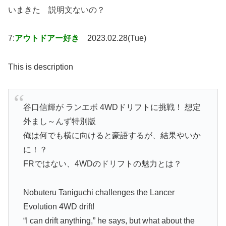
いまきた 説明文ないの？
7:
アウトドアー好き
2023.02.28(Tue)
This is description
谷口信輝が ランエボ 4WDドリフトに挑戦！ 想定
外まし～んず特別版
俺は何でも横に向けると豪語するが、結果やいか
に！？
FRではない、4WDのドリフトの魅力とは？
Nobuteru Taniguchi challenges the Lancer
Evolution 4WD drift!
“I can drift anything,” he says, but what about the