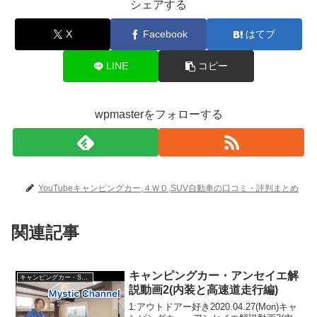
シェアする
X
Facebook
はてブ
LINE
コピー
wpmasterをフォローする
YouTubeキャンピングカー,４ＷＤ,SUV自動車の口コミ・評判まとめ
関連記事
キャンピングカー・アンセイエ解
キャンピングカー・SUV人気車種
説動画2(内装と高速道走行編)
1:アウトドアー好き2020.04.27(Mon)キャ