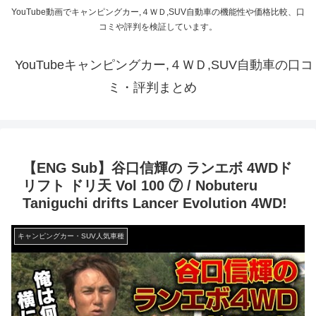
YouTube動画でキャンピングカー,４ＷＤ,SUV自動車の機能性や価格比較、口
コミや評判を検証しています。
YouTubeキャンピングカー,４ＷＤ,SUV自動車の口コ
ミ・評判まとめ
【ENG Sub】谷口信輝の ランエボ 4WDド
リフト ドリ天 Vol 100 ⑦ / Nobuteru
Taniguchi drifts Lancer Evolution 4WD!
キャンピングカー・SUV人気車種