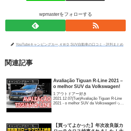
wpmasterをフォローする
YouTubeキャンピングカー,４ＷＤ,SUV自動車の口コミ・評判まとめ
関連記事
Avaliação Tiguan R-Line 2021 –
キャンピングカー・SUV人気車種
o melhor SUV da Volkswagen!
1:アウトドアー好き
2021.12.07(Tue)Avaliação Tiguan R-Line
2021 - o melhor SUV da Volkswagen!って
人気で話題らしいぞ、見逃さないで！！
2:アウトドアー好き2021.12...
【買ってよかった】年次改良版カ
キャンピングカー・SUV人気車種