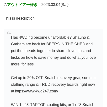
7:
アウトドアー好き
2023.03.04(Sat)
This is description
Has 4WDing become unaffordable? Shauno &
Graham are back for BEERS IN THE SHED and
put their heads together to share clever tips and
tricks on how to save money and do what you love
more, for less.
Get up to 20% OFF Snatch recovery gear, summer
clothing range & TRED recovery boards right now
at https://www.4wd247.com/
WIN 1 of 3 RAPTOR coating kits, or 1 of 3 Snatch