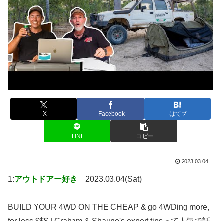
X
Facebook
はてブ
LINE
コピー
2023.03.04
1:
アウトドアー好き
2023.03.04(Sat)
BUILD YOUR 4WD ON THE CHEAP & go 4WDing more,
for less $$$ | Graham & Shauno's expert tipsって人気で話