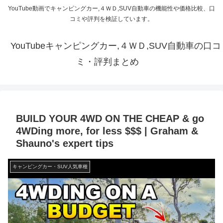
YouTube動画でキャンピングカー,４ＷＤ,SUV自動車の機能性や価格比較、口
コミや評判を検証しています。
YouTubeキャンピングカー,４ＷＤ,SUV自動車の口コ
ミ・評判まとめ
BUILD YOUR 4WD ON THE CHEAP & go
4WDing more, for less $$$ | Graham &
Shauno's expert tips
キャンピングカー・SUV人気車種