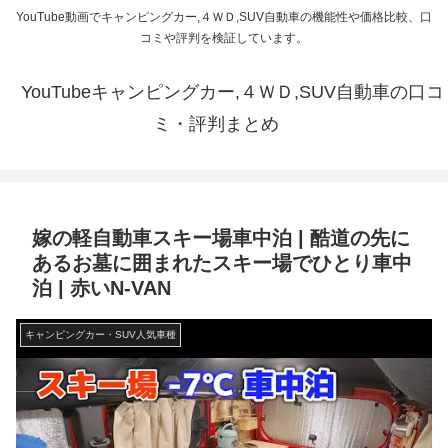
YouTube動画でキャンピングカー,４ＷＤ,SUV自動車の機能性や価格比較、口
コミや評判を検証しています。
YouTubeキャンピングカー,４ＷＤ,SUV自動車の口コ
ミ・評判まとめ
嫁の軽自動車スキー場車中泊 | 酷道の先に
あるお墓に囲まれたスキー場でひとり車中
泊 | 赤いN-VAN
キャンピングカー・SUV人気車種