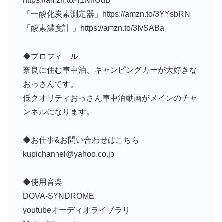
https://amzn.to/41NhUdB
「一酸化炭素測定器」https://amzn.to/3YYsbRN
「酸素濃度計 」https://amzn.to/3IvSABa
◆プロフィール
奈良に住む車中泊、キャンピングカーが大好きな
おっさんです。
低クオリティおっさん車中泊動画がメインのチャ
ンネルになります。
◆お仕事&お問い合わせはこちら
kupichannel@yahoo.co.jp
◆使用音楽
DOVA-SYNDROME
youtubeオーディオライブラリ