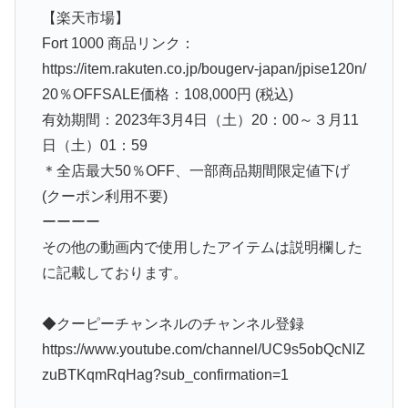
【楽天市場】
Fort 1000 商品リンク：
https://item.rakuten.co.jp/bougerv-japan/jpise120n/
20％OFFSALE価格：108,000円 (税込)
有効期間：2023年3月4日（土）20：00～３月11
日（土）01：59
＊全店最大50％OFF、一部商品期間限定値下げ
(クーポン利用不要)
ーーーー
その他の動画内で使用したアイテムは説明欄した
に記載しております。
◆クーピーチャンネルのチャンネル登録
https://www.youtube.com/channel/UC9s5obQcNlZ
zuBTKqmRqHag?sub_confirmation=1