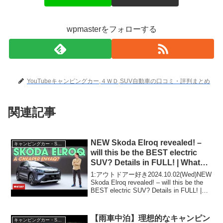
wpmasterをフォローする
YouTubeキャンピングカー,４ＷＤ,SUV自動車の口コミ・評判まとめ
関連記事
NEW Skoda Elroq revealed! –
キャンピングカー・SUV人気車種
will this be the BEST electric
SUV? Details in FULL! | What
Car?
1:アウトドアー好き2024.10.02(Wed)NEW
Skoda Elroq revealed! – will this be the
BEST electric SUV? Details in FULL! |
What Car?って人...
【雨車中泊】理想的なキャンピン
キャンピングカー・SUV人気車種