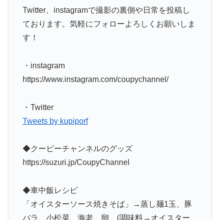
Twitter、instagramで撮影の裏側や日常を投稿し
ております。気軽にフォローよろしくお願いしま
す！
・instagram
https://www.instagram.com/coupychannel/
・Twitter
Tweets by kupiporf
◆クーピーチャンネルのグッズ
https://suzuri.jp/CoupyChannel
◆車中飯レシピ
「オイスターソース焼きそば」→蒸し麺1玉、豚
バラ、小松菜、海老、卵、(調味料→オイスター