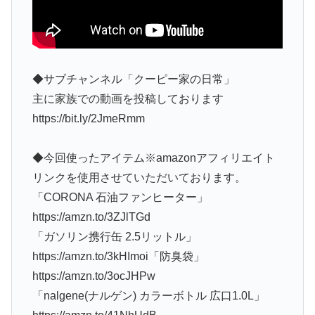
◆サブチャンネル「クーピー家の日常」
主に家族での動画を投稿しております
https://bit.ly/2JmeRmm
◆今回使ったアイテム※amazonアフィリエイト
リンクを使用させていただいております。
「CORONA 石油ファンヒーター」
https://amzn.to/3ZJlTGd
「ガソリン携行缶 2.5リットル」
https://amzn.to/3kHImoi「防臭袋」
https://amzn.to/3ocJHPw
「nalgene(ナルゲン) カラーボトル 広口1.0L」