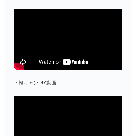
・軽キャンDIY動画