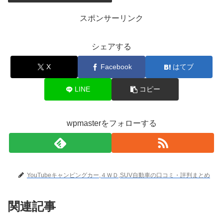
スポンサーリンク
シェアする
X
Facebook
はてブ
LINE
コピー
wpmasterをフォローする
YouTubeキャンピングカー,４ＷＤ,SUV自動車の口コミ・評判まとめ
関連記事