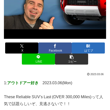
X
Facebook
はてブ
LINE
コピー
2023.03.06
1:
アウトドアー好き
2023.03.06(Mon)
These Reliable SUV's Last (OVER 300,000 Miles)って人
気で話題らしいぞ、見逃さないで！！