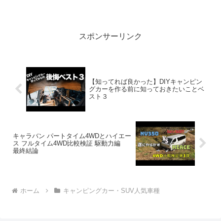
混みのふもとっぱらキャンプ場でも快適
に過ごす事ができるのでなかろうか！？
【車中泊/バンライフ】って人気で...
スポンサーリンク
【知ってれば良かった】DIYキャンピン
グカーを作る前に知っておきたいことベ
スト３
キャラバン パートタイム4WDとハイエー
ス フルタイム4WD比較検証 駆動力編
最終結論
ホーム
キャンピングカー・SUV人気車種