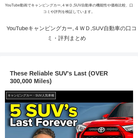
YouTube動画でキャンピングカー,４ＷＤ,SUV自動車の機能性や価格比較、口
コミや評判を検証しています。
YouTubeキャンピングカー,４ＷＤ,SUV自動車の口コ
ミ・評判まとめ
These Reliable SUV's Last (OVER
300,000 Miles)
キャンピングカー・SUV人気車種