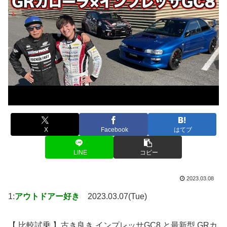
X
Facebook
はてブ
LINE
コピー
2023.03.08
1:
アウトドアー好き
2023.03.07(Tue)
【 比較試乗 】古き良き インプレッサGC8 と最新型 GRカ