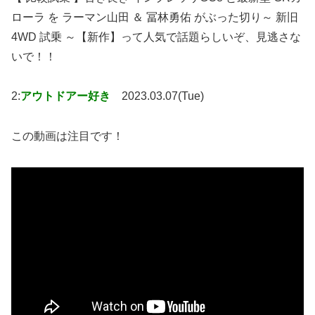
ローラ を ラーマン山田 ＆ 冨林勇佑 がぶった切り～ 新旧
4WD 試乗 ～【新作】って人気で話題らしいぞ、見逃さな
いで！！
2:
アウトドアー好き
2023.03.07(Tue)
この動画は注目です！