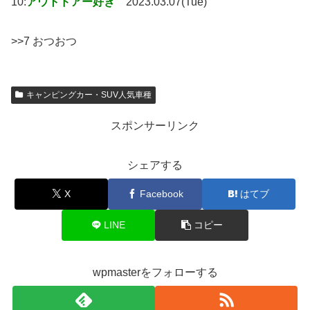
10:
アウトドアー好き
2023.03.07(Tue)
>>7 おつおつ
キャンピングカー・SUV人気車種
スポンサーリンク
シェアする
X
Facebook
はてブ
LINE
コピー
wpmasterをフォローする