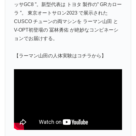
ッサGC8 ”。新型代表は トヨタ 製作の” GRカロー
ラ ”。 東京オートサロン2023 で展示された
CUSCO チューンの両マシンを ラーマン山田 と
V-OPT初登場の 冨林勇佑 が絶妙なコンビネーシ
ョンでお届けする。
【ラーマン山田の人体実験はコチラから】