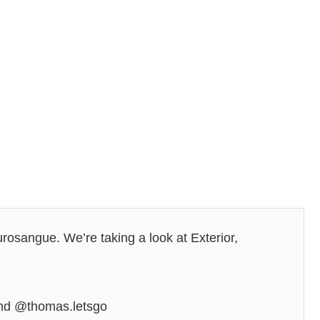
Purosangue. We’re taking a look at Exterior,
nd @thomas.letsgo