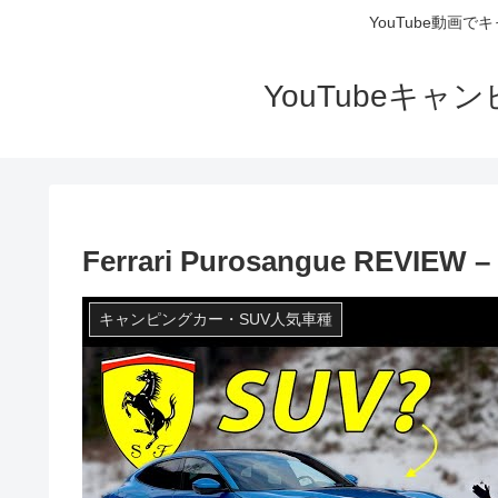
YouTube動画
YouTubeキ
Ferrari Purosangue REVIEW – 
キャンピングカー・SUV人気車種