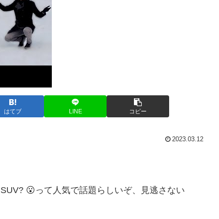
はてブ
LINE
コピー
2023.03.12
-door V12 SUV? 😮って人気で話題らしいぞ、見逃さない