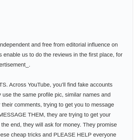
ndependent and free from editorial influence on
enable us to do the reviews in the first place, for
vertisement_.
ross YouTube, you’ll find fake accounts
ey use the same profile pic, similar names and
 their comments, trying to get you to message
ESSAGE THEM, they are trying to get your
n the end, they will ask for money. They promise
r these cheap tricks and PLEASE HELP everyone