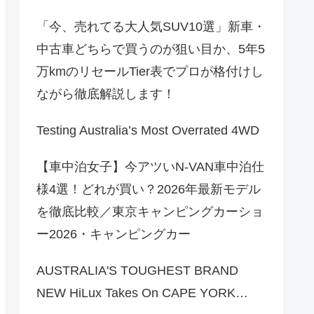
「今、売れてる大人気SUV10選」新車・
中古車どちらで買うのが狙い目か、5年5
万kmのリセールTier表でプロが格付けし
ながら徹底解説します！
Testing Australia’s Most Overrated 4WD
【車中泊女子】今アツいN-VAN車中泊仕
様4選！どれが買い？2026年最新モデル
を徹底比較／東京キャンピングカーショ
ー2026・キャンピングカー
AUSTRALIA'S TOUGHEST BRAND
NEW HiLux Takes On CAPE YORK…