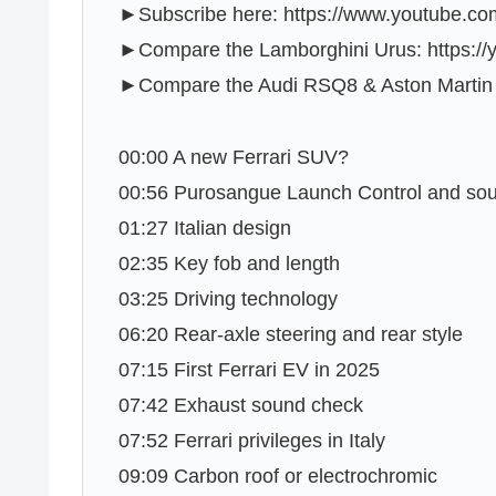
►Subscribe here: https://www.youtube.co
►Compare the Lamborghini Urus: https:/
►Compare the Audi RSQ8 & Aston Martin
00:00 A new Ferrari SUV?
00:56 Purosangue Launch Control and so
01:27 Italian design
02:35 Key fob and length
03:25 Driving technology
06:20 Rear-axle steering and rear style
07:15 First Ferrari EV in 2025
07:42 Exhaust sound check
07:52 Ferrari privileges in Italy
09:09 Carbon roof or electrochromic