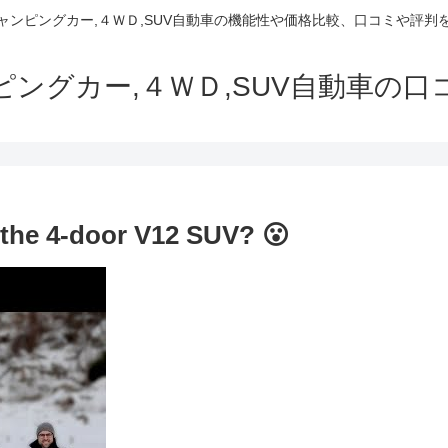
でキャンピングカー,４ＷＤ,SUV自動車の機能性や価格比較、口コミや評
ャンピングカー,４ＷＤ,SUV自動車の
the 4-door V12 SUV? 😮