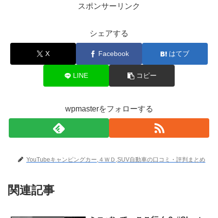
スポンサーリンク
シェアする
X
Facebook
はてブ
LINE
コピー
wpmasterをフォローする
YouTubeキャンピングカー,４ＷＤ,SUV自動車の口コミ・評判まとめ
関連記事