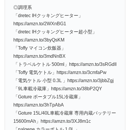
◎調理系
「dretec IHクッキングヒーター」
https://amzn.to/2WXnBG1
「dretec IHクッキングヒーター超小型」
https://amzn.to/3byQsKM
「Toffy マイコン炊飯器」
https://amzn.to/3mdNnBX
「トラベルケトル 500ml」https://amzn.to/3sRGdIl
「Toffy 電気ケトル」https://amzn.to/3cmfaPw
「電気ケトル 小型 0.3L 」https://amzn.to/3jbbZgj
「9L車載冷蔵庫」https://amzn.to/38bP2QY
「Goture ポータブル15L冷蔵庫」
https://amzn.to/3hTpAbA
「Goture 15L/40L車載冷蔵庫 専用内蔵バッテリー
15600mAh」https://amzn.to/3XJ8m1c
「nalgene カラーボトル 1.0L 」