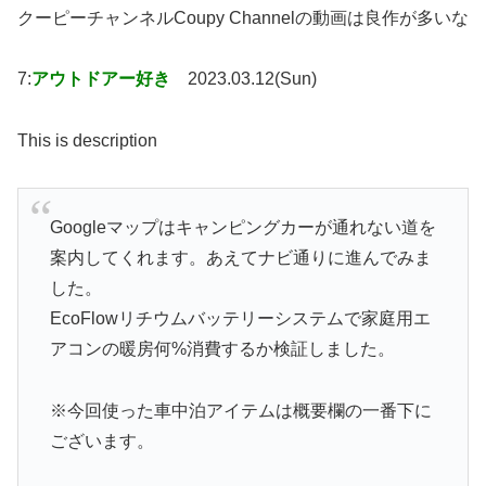
クーピーチャンネルCoupy Channelの動画は良作が多いな
7:
アウトドアー好き
2023.03.12(Sun)
This is description
Googleマップはキャンピングカーが通れない道を
案内してくれます。あえてナビ通りに進んでみま
した。
EcoFlowリチウムバッテリーシステムで家庭用エ
アコンの暖房何%消費するか検証しました。
※今回使った車中泊アイテムは概要欄の一番下に
ございます。