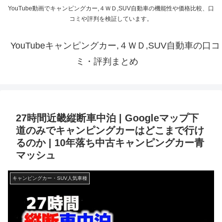
YouTube動画でキャンピングカー,４ＷＤ,SUV自動車の機能性や価格比較、口
コミや評判を検証しています。
YouTubeキャンピングカー,４ＷＤ,SUV自動車の口コ
ミ・評判まとめ
27時間近畿縦断車中泊 | Googleマップ下
道のみでキャンピングカーはどこまで行け
るのか | 10年落ち中古キャンピングカー青
マッシュ
キャンピングカー・SUV人気車種