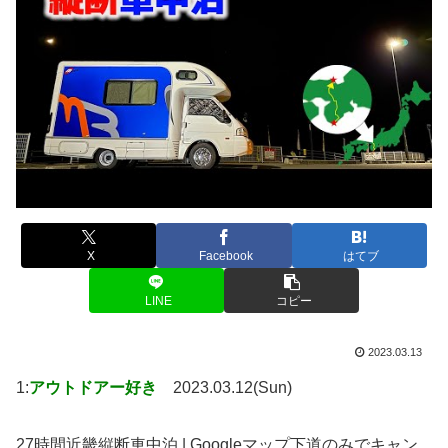
X
Facebook
はてブ
LINE
コピー
2023.03.13
1:
アウトドアー好き
2023.03.12(Sun)
27時間近畿縦断車中泊 | Googleマップ下道のみでキャン