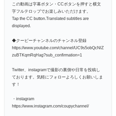
この動画は字幕ボタン・CCボタンを押すと横文
字フルテロップでお楽しみいただけます。
Tap the CC button.Translated subtitles are
displayed.
◆クーピーチャンネルのチャンネル登録
https://www.youtube.com/channel/UC9s5obQcNlZ
zuBTKqmRqHag?sub_confirmation=1
Twitter、instagramで撮影の裏側や日常を投稿し
ております。気軽にフォローよろしくお願いしま
す！
・instagram
https://www.instagram.com/coupychannel/