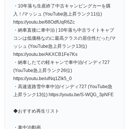
・10年落ち生産終了中古キャンピングカーを購
入！/マッシュ (YouTube急上昇ランク11位)
https://youtu.be/68OdfUqR6Zc
・納車直後に車中泊 | 10年落ち中古ライトキャブ
コンは低価格なのに最高クラスの居住性だった/マ
ッシュ (YouTube急上昇ランク13位)
https://youtu.be/AKXCB1Fe7Ks
・納車したての軽キャンで車中泊/インディ727
(YouTube急上昇ランク26位)
https://youtu.be/uINq1Zlk5_0
・高速道路雪中車中泊/インディ727 (YouTube急
上昇ランク13位) https://youtu.be/S-WQG_3pNFE
◆おすすめ再生リスト
・車中泊動画