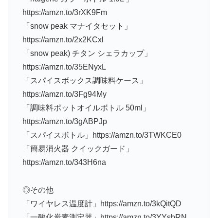
https://amzn.to/3rXK9Fm
「snow peak マナイタセット」
https://amzn.to/2x2KCxl
「snow peak) チタン シェラカップ」
https://amzn.to/35ENyxL
「スパイスボックス調味料ケース」
https://amzn.to/3Fg94My
「調味料ポットオイルボトル 50ml」
https://amzn.to/3gABPJp
「スパイスボトル」https://amzn.to/3TWKCE0
「簡易消火器 クイックガード」
https://amzn.to/343H6na
◎その他
「ワイヤレス温度計」https://amzn.to/3kQitQD
「一酸化炭素測定器」https://amzn.to/3YYsbRN