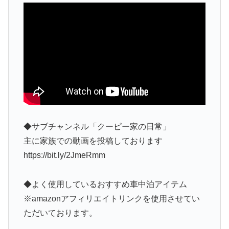
◆サブチャンネル「クーピー家の日常」
主に家族での動画を投稿しております
https://bit.ly/2JmeRmm
◆よく使用しているおすすめ車中泊アイテム
※amazonアフィリエイトリンクを使用させてい
ただいております。