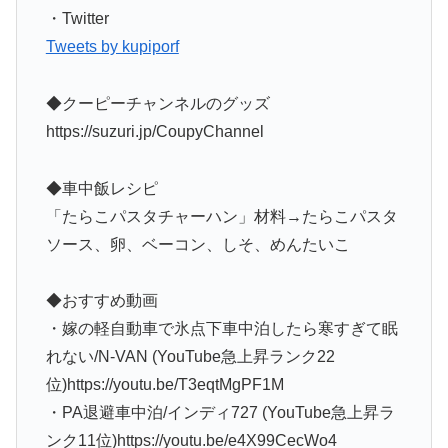
・Twitter
Tweets by kupiporf
◆クーピーチャンネルのグッズ
https://suzuri.jp/CoupyChannel
◆車中飯レシピ
「たらこパスタチャーハン」材料→たらこパスタ
ソース、卵、ベーコン、しそ、めんたいこ
◆おすすめ動画
・嫁の軽自動車で氷点下車中泊したら寒すぎて眠
れない/N-VAN (YouTube急上昇ランク22
位)https://youtu.be/T3eqtMgPF1M
・PA退避車中泊/インディ727 (YouTube急上昇ラ
ンク11位)https://youtu.be/e4X99CecWo4