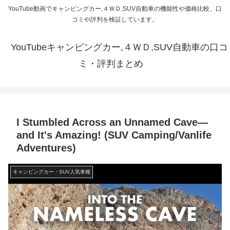
YouTube動画でキャンピングカー,４ＷＤ,SUV自動車の機能性や価格比較、口
コミや評判を検証しています。
YouTubeキャンピングカー,４ＷＤ,SUV自動車の口コ
ミ・評判まとめ
I Stumbled Across an Unnamed Cave—
and It's Amazing! (SUV Camping/Vanlife
Adventures)
キャンピングカー・SUV人気車種