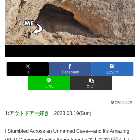
X
Facebook
はてブ
LINE
コピー
2023.03.19
1:
アウトドアー好き
2023.03.19(Sun)
I Stumbled Across an Unnamed Cave—and It's Amazing!
(SUV Camping/Vanlife Adventures)って人気で話題らしい