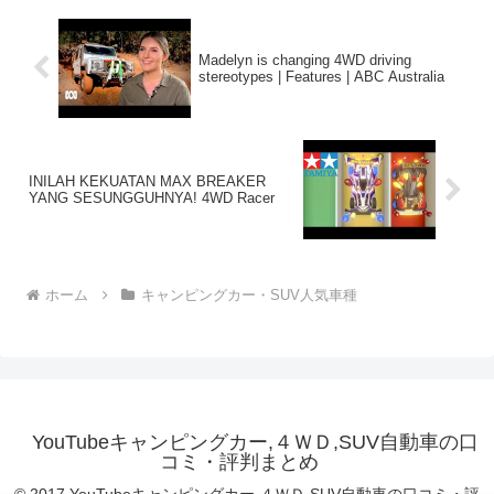
Madelyn is changing 4WD driving
stereotypes | Features | ABC Australia
INILAH KEKUATAN MAX BREAKER
YANG SESUNGGUHNYA! 4WD Racer
ホーム
キャンピングカー・SUV人気車種
YouTubeキャンピングカー,４ＷＤ,SUV自動車の口
コミ・評判まとめ
© 2017 YouTubeキャンピングカー,４ＷＤ,SUV自動車の口コミ・評