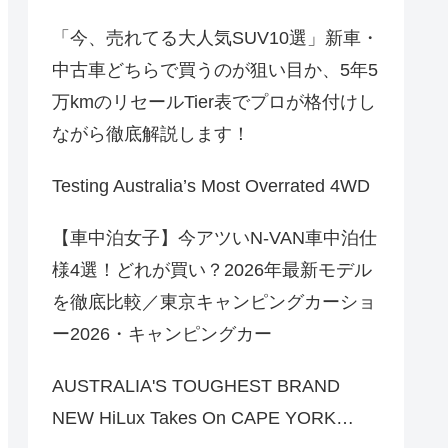
「今、売れてる大人気SUV10選」新車・
中古車どちらで買うのが狙い目か、5年5
万kmのリセールTier表でプロが格付けし
ながら徹底解説します！
Testing Australia’s Most Overrated 4WD
【車中泊女子】今アツいN-VAN車中泊仕
様4選！どれが買い？2026年最新モデル
を徹底比較／東京キャンピングカーショ
ー2026・キャンピングカー
AUSTRALIA'S TOUGHEST BRAND
NEW HiLux Takes On CAPE YORK…