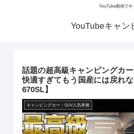
YouTube動画
YouTubeキ
話題の超高級キャンピングカー「
快適すぎてもう国産には戻れない？【
670SL】
キャンピングカー・SUV人気車種