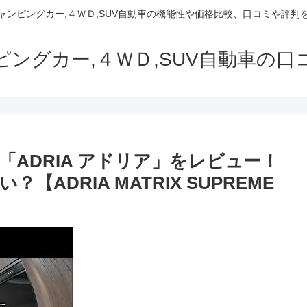
でキャンピングカー,４ＷＤ,SUV自動車の機能性や価格比較、口コミや評
ャンピングカー,４ＷＤ,SUV自動車の
ADRIA アドリア」をレビュー！
ADRIA MATRIX SUPREME